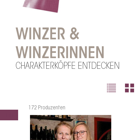
WINZER &
WINZERINNEN
CHARAKTERKÖPFE ENTDECKEN
172 Produzenten
FILTER