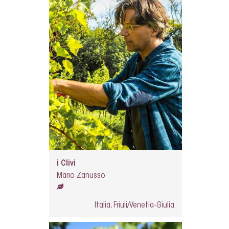
i Clivi
Mario Zanusso
Italia, Friuli/Venetia-Giulia