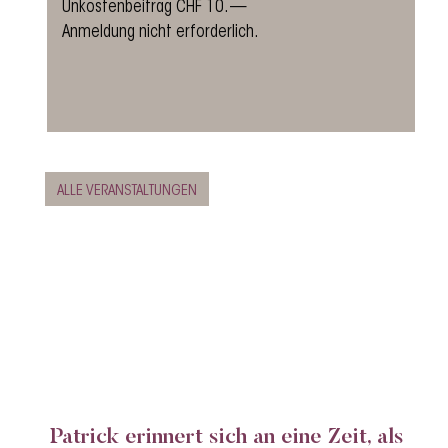
Unkostenbeitrag CHF 10.—
Anmeldung nicht erforderlich.
ALLE VERANSTALTUNGEN
Patrick erinnert sich an eine Zeit, als