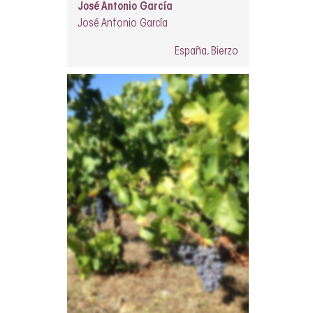
José Antonio García
José Antonio García
España, Bierzo