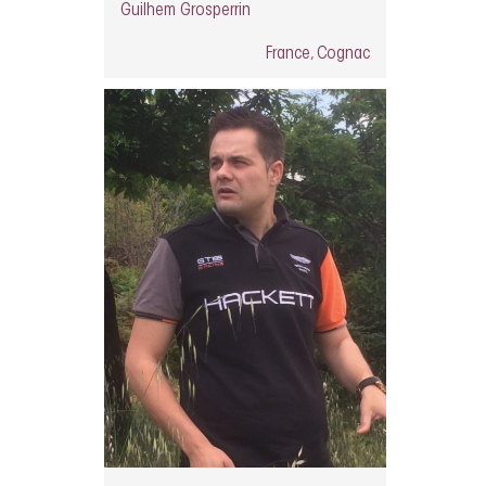
Guilhem Grosperrin
France, Cognac