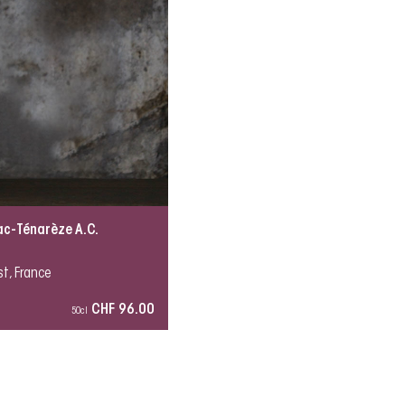
c-Ténarèze A.C.
t, France
CHF 96.00
50cl