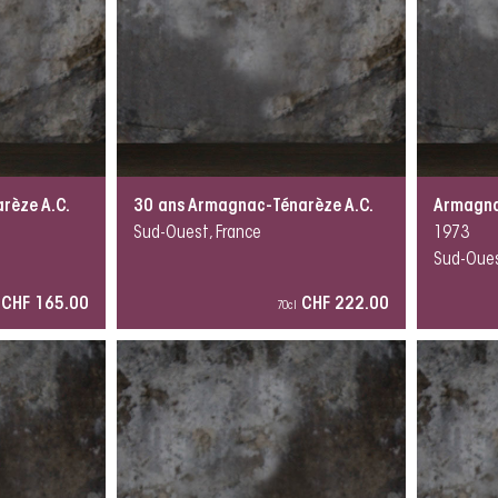
rèze A.C.
30 ans Armagnac-Ténarèze A.C.
Armagna
Sud-Ouest, France
1973
Sud-Oues
CHF 165.00
CHF 222.00
70cl