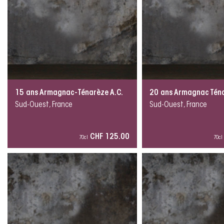
15 ans Armagnac-Ténarèze A.C.
20 ans Armagnac Téna
Sud-Ouest, France
Sud-Ouest, France
CHF 125.00
70cl
70cl