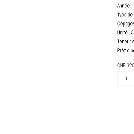
Année :
Type de 
Cépages 
Unité : 5
Teneur e
Prêt à b
CHF
320