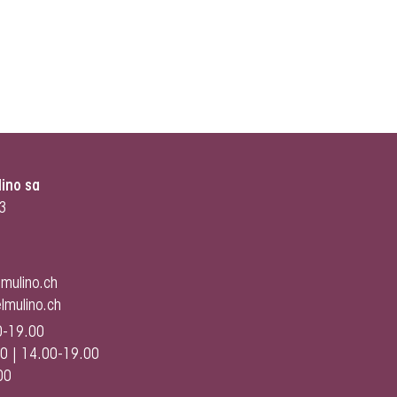
lino sa
3
lmulino.ch
lmulino.ch
0-19.00
0 | 14.00-19.00
00