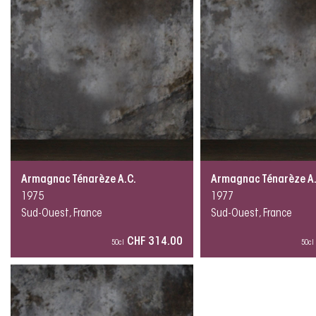
Armagnac Ténarèze A.C.
Armagnac Ténarèze A.
1975
1977
Sud-Ouest, France
Sud-Ouest, France
CHF 314.00
50cl
50cl