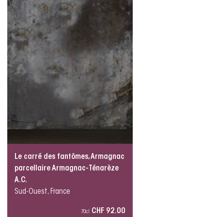
Le carré des fantômes, Armagnac
parcellaire Armagnac-Ténarèze
A.C.
Sud-Ouest, France
CHF 92.00
70cl