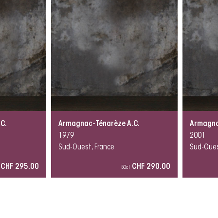
C.
Armagnac-Ténarèze A.C.
Armagna
1979
2001
Sud-Ouest, France
Sud-Oues
CHF 295.00
CHF 290.00
50cl