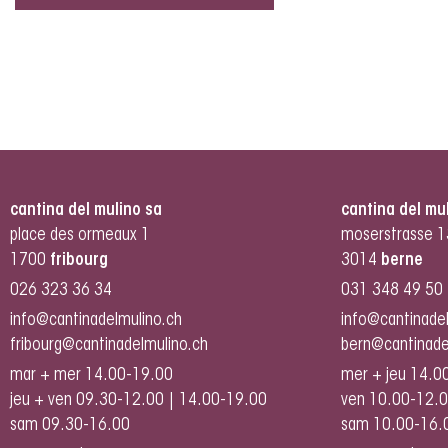
cantina del mulino sa
cantina del mu
place des ormeaux 1
moserstrasse 1
1700
fribourg
3014
berne
026 323 36 34
031 348 49 50
info@cantinadelmulino.ch
info@cantinade
fribourg@cantinadelmulino.ch
bern@cantinade
mar + mer 14.00-19.00
mer + jeu 14.0
jeu + ven 09.30-12.00 | 14.00-19.00
ven 10.00-12.0
sam 09.30-16.00
sam 10.00-16.