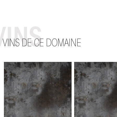
VINS
VINS DE CE DOMAINE