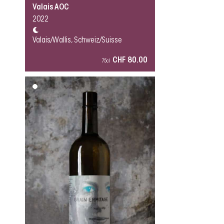
Valais AOC
2022
Valais/Wallis, Schweiz/Suisse
CHF 80.00
75cl