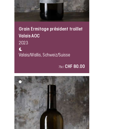
Grain Ermitage président troillet
Valais AOC
2023
Valais/Wallis, Schweiz/Suisse
CHF 80.00
75cl