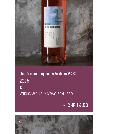
Rosé des copains Valais AOC
2025
Valais/Wallis, Schweiz/Suisse
CHF 16.50
37cl