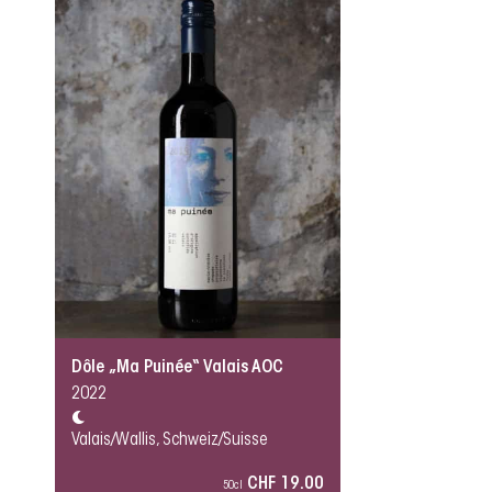
Dôle „Ma Puinée“ Valais AOC
2022
Valais/Wallis, Schweiz/Suisse
CHF 19.00
50cl