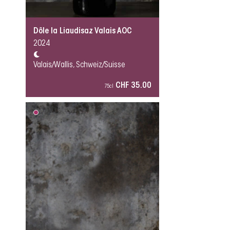
Dôle la Liaudisaz Valais AOC
2024
Valais/Wallis, Schweiz/Suisse
CHF 35.00
75cl