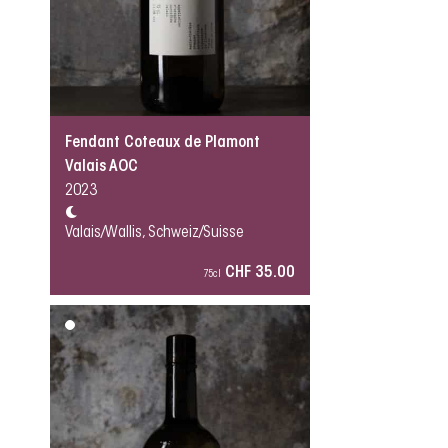
Fendant Coteaux de Plamont
Valais AOC
2023
Valais/Wallis, Schweiz/Suisse
CHF 35.00
75cl