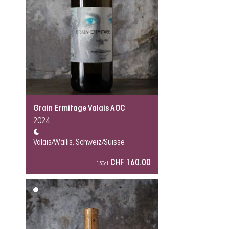
Grain Ermitage Valais AOC
2024
Valais/Wallis, Schweiz/Suisse
CHF 160.00
150cl