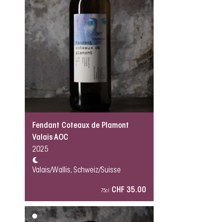
Fendant Coteaux de Plamont
Valais AOC
2025
Valais/Wallis, Schweiz/Suisse
CHF 35.00
75cl