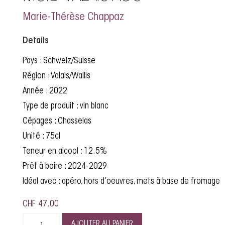
Marie-Thérèse Chappaz
Details
Pays : Schweiz/Suisse
Région : Valais/Wallis
Année : 2022
Type de produit : vin blanc
Cépages : Chasselas
Unité : 75cl
Teneur en alcool : 12.5%
Prêt à boire : 2024-2029
Idéal avec : apéro, hors d’oeuvres, mets à base de fromage
CHF
47.00
AJOUTER AU PANIER