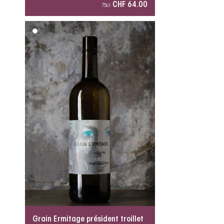
CHF 64.00
75cl
Grain Ermitage président troillet