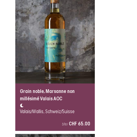
Grain noble, Marsanne non
millésimé Valais AOC
Valais/Wallis, Schweiz/Suisse
CHF 65.00
37cl