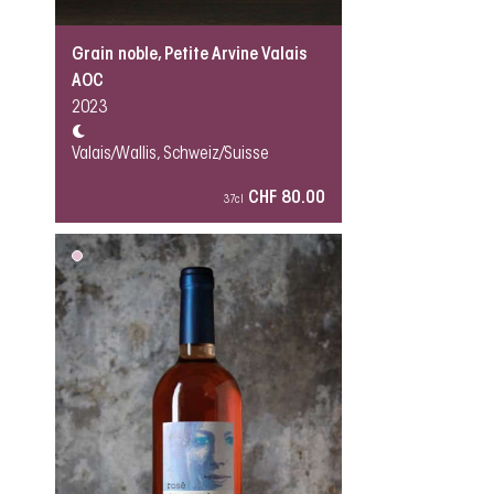
Grain noble, Petite Arvine Valais
AOC
2023
Valais/Wallis, Schweiz/Suisse
CHF 80.00
37cl