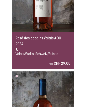
Rosé des copains Valais AOC
2024
Valais/Wallis, Schweiz/Suisse
CHF 29.00
75cl