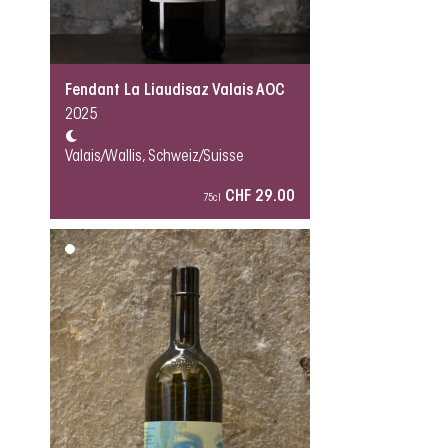
Fendant La Liaudisaz Valais AOC
2025
Valais/Wallis, Schweiz/Suisse
CHF 29.00
75cl