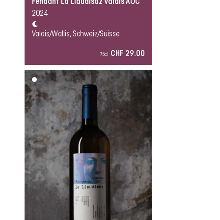
Fendant La Liaudisaz Valais AOC
2024
Valais/Wallis, Schweiz/Suisse
CHF 29.00
75cl