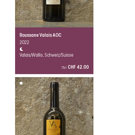
Roussane Valais AOC
2022
Valais/Wallis, Schweiz/Suisse
CHF 42.00
75cl