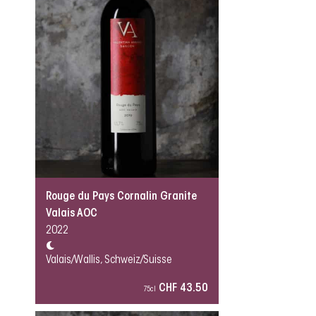
Rouge du Pays Cornalin Granite
Valais AOC
2022
Valais/Wallis, Schweiz/Suisse
CHF 43.50
75cl