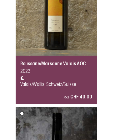
Roussane/Marsanne Valais AOC
2023
Valais/Wallis, Schweiz/Suisse
CHF 43.00
75cl