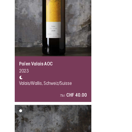
Païen Valais AOC
2023
Valais/Wallis, Schweiz/Suisse
CHF 40.00
75cl