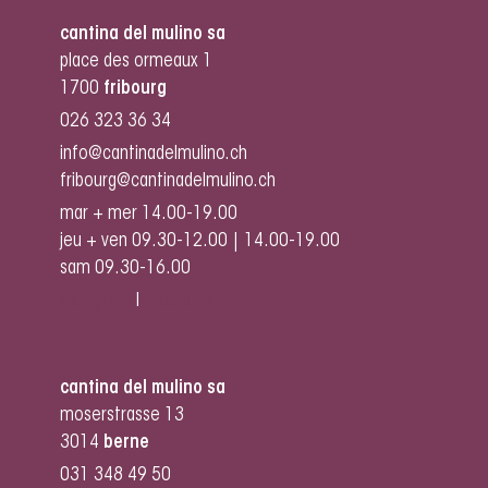
cantina del mulino sa
place des ormeaux 1
1700
fribourg
026 323 36 34
info@cantinadelmulino.ch
fribourg@cantinadelmulino.ch
mar + mer 14.00-19.00
jeu + ven 09.30-12.00 | 14.00-19.00
sam 09.30-16.00
instagram
I
facebook
cantina del mulino sa
moserstrasse 13
3014
berne
031 348 49 50