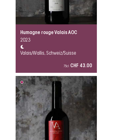
Humagne rouge Valais AOC
2023
Valais/Wallis, Schweiz/Suisse
CHF 43.00
75cl