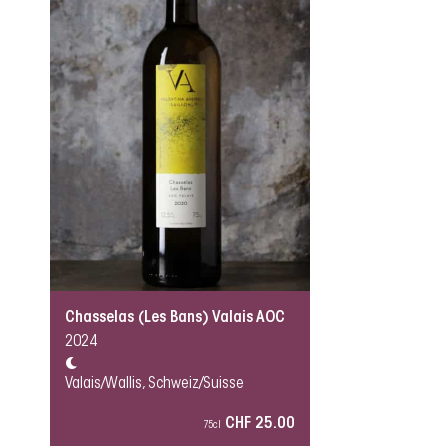
Chasselas (Les Bans) Valais AOC
2024
Valais/Wallis, Schweiz/Suisse
CHF 25.00
75cl