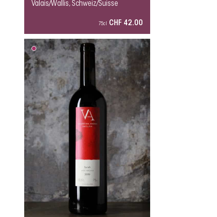
Valais/Wallis, Schweiz/Suisse
CHF 42.00
75cl