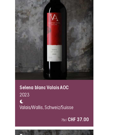
Selena blanc Valais AOC
2023
Valais/Wallis, Schweiz/Suisse
CHF 37.00
75cl