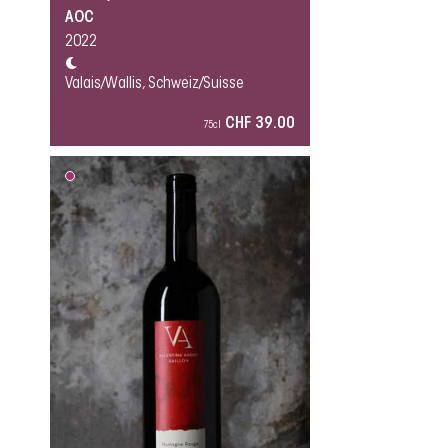
AOC
2022
Valais/Wallis, Schweiz/Suisse
CHF 39.00
75cl