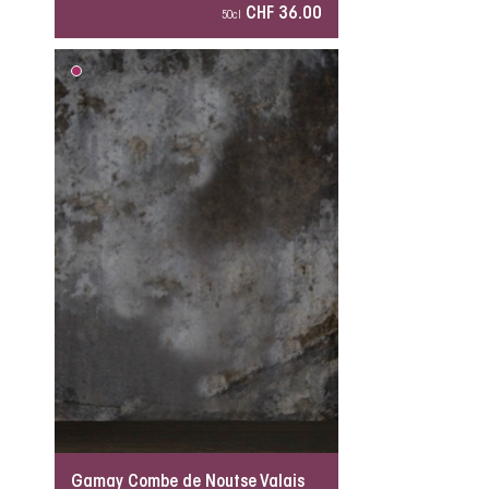
CHF 36.00
50cl
Gamay Combe de Noutse Valais