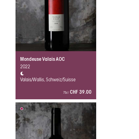
Mondeuse Valais AOC
2022
Valais/Wallis, Schweiz/Suisse
CHF 39.00
75cl