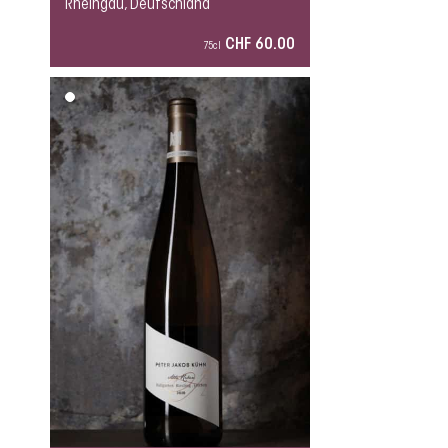
Rheingau, Deutschland
CHF 60.00
75cl