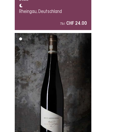
Rheingau, Deutschland
CHF 24.00
75cl