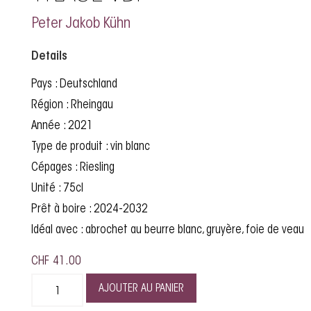
Peter Jakob Kühn
Details
Pays : Deutschland
Région : Rheingau
Année : 2021
Type de produit : vin blanc
Cépages : Riesling
Unité : 75cl
Prêt à boire : 2024-2032
Idéal avec : abrochet au beurre blanc, gruyère, foie de veau
CHF
41.00
AJOUTER AU PANIER