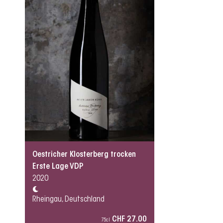
Oestricher Klosterberg trocken
Erste Lage VDP
2020
Rheingau, Deutschland
CHF 27.00
75cl