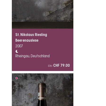
St. Nikolaus Riesling
Beerenauslese
2007
Rheingau, Deutschland
CHF 79.00
37cl