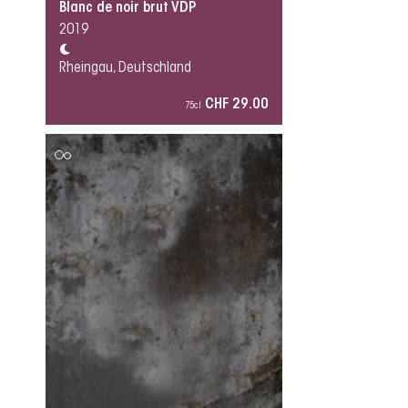
Blanc de noir brut VDP
2019
Rheingau, Deutschland
CHF 29.00
75cl