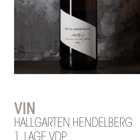
VIN
HALLGARTEN HENDELBERG
1. LAGE VDP