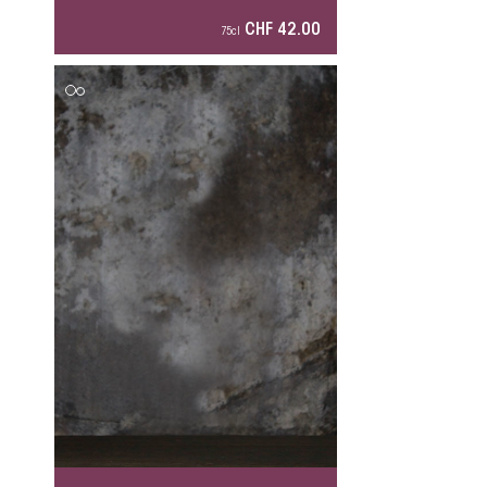
CHF 42.00
75cl