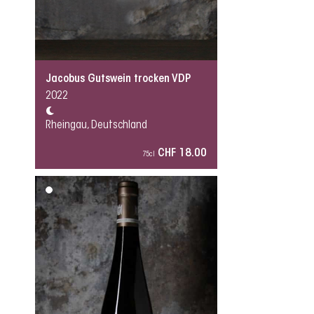
Jacobus Gutswein trocken VDP
2022
Rheingau, Deutschland
CHF 18.00
75cl