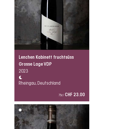
Lenchen Kabinett fruchtsüss
Grosse Lage VDP
2023
Rheingau, Deutschland
CHF 23.00
75cl