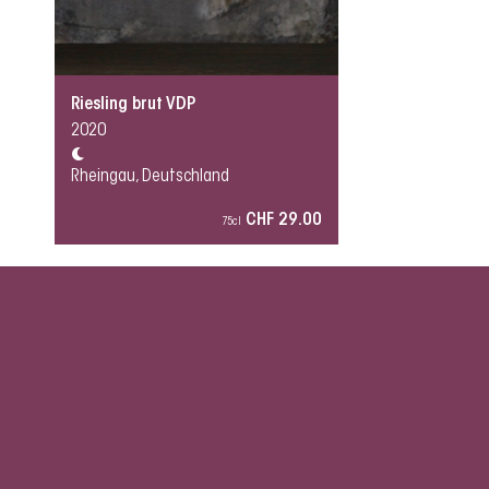
Riesling brut VDP
2020
Rheingau, Deutschland
CHF 29.00
75cl