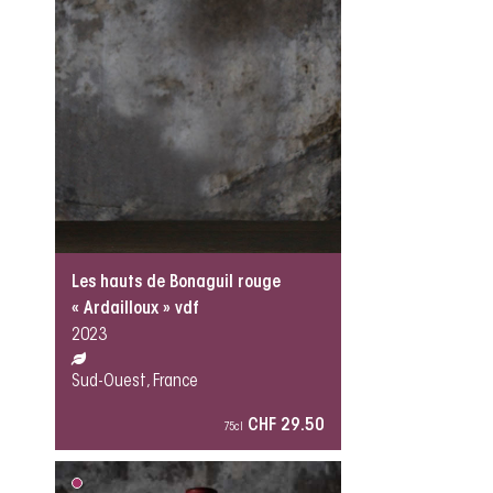
Les hauts de Bonaguil rouge
« Ardailloux » vdf
2023
Sud-Ouest, France
CHF 29.50
75cl