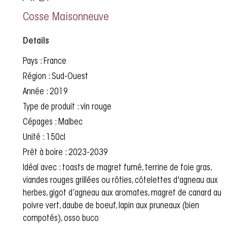
Cosse Maisonneuve
Details
Pays : France
Région : Sud-Ouest
Année : 2019
Type de produit : vin rouge
Cépages : Malbec
Unité : 150cl
Prêt à boire : 2023-2039
Idéal avec : toasts de magret fumé, terrine de foie gras,
viandes rouges grillées ou rôties, côtelettes d'agneau aux
herbes, gigot d’agneau aux aromates, magret de canard au
poivre vert, daube de boeuf, lapin aux pruneaux (bien
compotés), osso buco