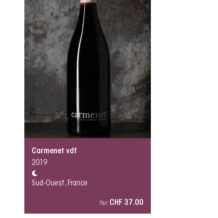
Carmenet vdf
2019
Sud-Ouest, France
CHF 37.00
75cl