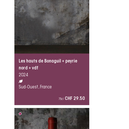
Les hauts de Bonaguil « peyrie
nord » vdf
2024
Sud-Ouest, France
CHF 29.50
75cl