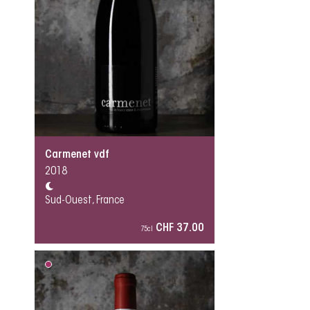
Carmenet vdf
2018
Sud-Ouest, France
CHF 37.00
75cl