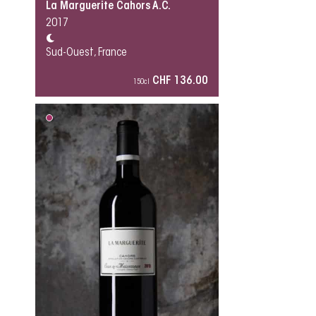
La Marguerite Cahors A.C.
2017
Sud-Ouest, France
CHF 136.00
150cl