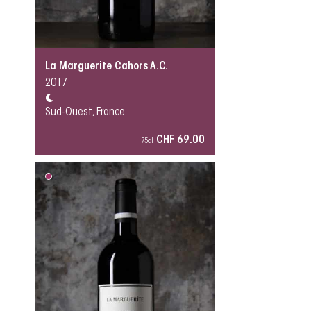
La Marguerite Cahors A.C.
2017
Sud-Ouest, France
CHF 69.00
75cl