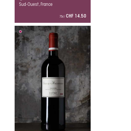
Sud-Ouest, France
CHF 14.50
75cl