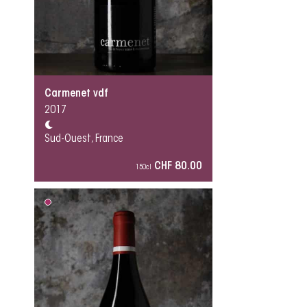
Carmenet vdf
2017
Sud-Ouest, France
CHF 80.00
150cl