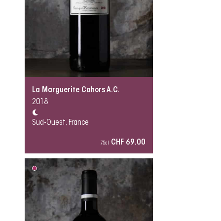
La Marguerite Cahors A.C.
2018
Sud-Ouest, France
CHF 69.00
75cl