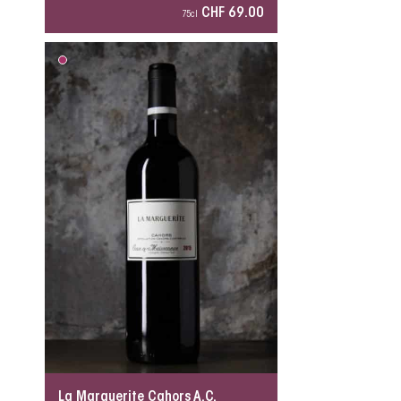
CHF 69.00
75cl
La Marguerite Cahors A.C.