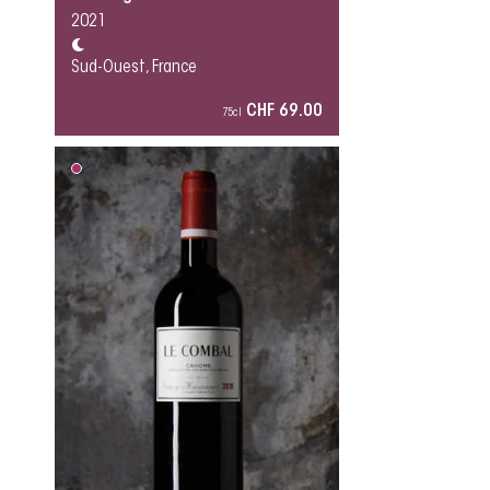
2021
Sud-Ouest, France
CHF 69.00
75cl