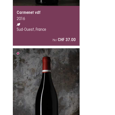
Carmenet vdf
2016
Sud-Ouest, France
CHF 37.00
75cl