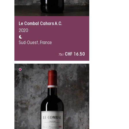
Le Combal Cahors A.C.
2020
Sud-Ouest, France
CHF 16.50
75cl