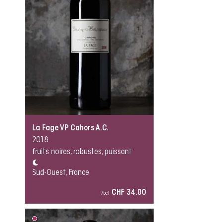
La Fage VP Cahors A.C.
2018
fruits noires, robustes, puissant
Sud-Ouest, France
CHF 34.00
75cl