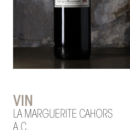
VIN
LA MARGUERITE CAHORS
A.C.