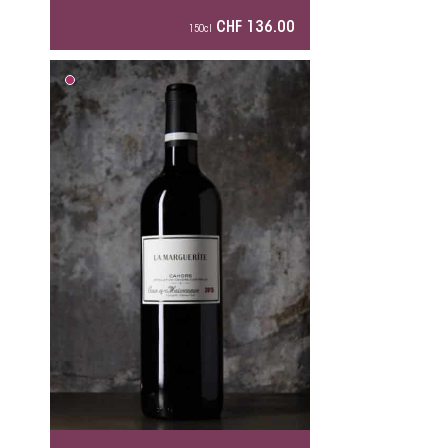
CHF 136.00
150cl