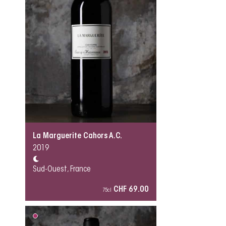
La Marguerite Cahors A.C.
2019
Sud-Ouest, France
CHF 69.00
75cl