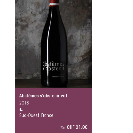
Abstèmes s’abstenir vdf
2018
Sud-Ouest, France
CHF 21.00
75cl