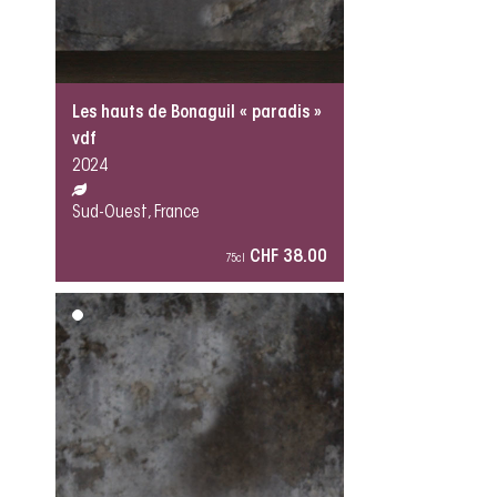
Les hauts de Bonaguil « paradis »
vdf
2024
Sud-Ouest, France
CHF 38.00
75cl