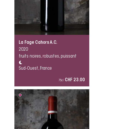
La Fage Cahors A.C.
2020
fruits noires, robustes, puissant
Sud-Ouest, France
CHF 23.00
75cl