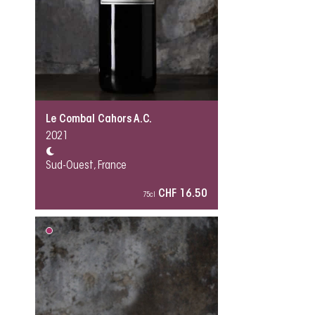
Le Combal Cahors A.C.
2021
Sud-Ouest, France
CHF 16.50
75cl