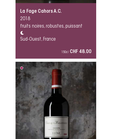
La Fage Cahors A.C.
2018
fruits noires, robustes, puissant
Sud-Ouest, France
CHF 48.00
150cl