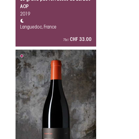
AOP
2019
Languedoc, France
CHF 33.00
75cl