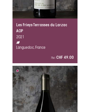
Les Frieys Terrasses du Larzac
AOP
2021
Languedoc, France
CHF 49.00
75cl