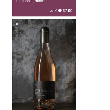
Languedoc, France
CHF 37.00
75cl