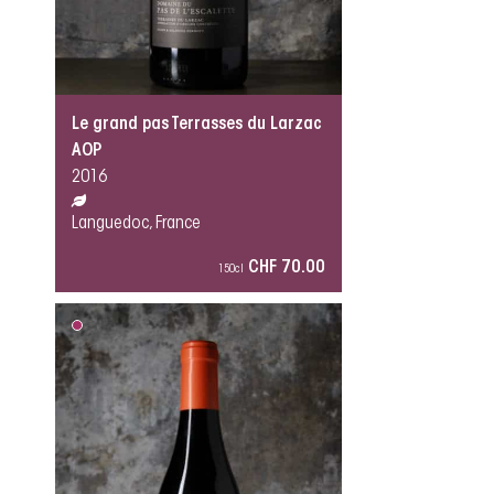
Le grand pas Terrasses du Larzac
AOP
2016
Languedoc, France
CHF 70.00
150cl