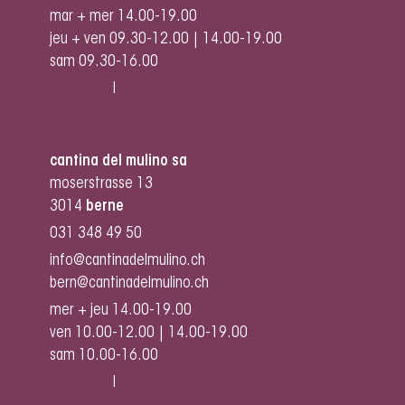
mar + mer 14.00-19.00
jeu + ven 09.30-12.00 | 14.00-19.00
sam 09.30-16.00
instagram
I
facebook
cantina del mulino sa
moserstrasse 13
3014
berne
031 348 49 50
info@cantinadelmulino.ch
bern@cantinadelmulino.ch
mer + jeu 14.00-19.00
ven 10.00-12.00 | 14.00-19.00
sam 10.00-16.00
instagram
I
facebook