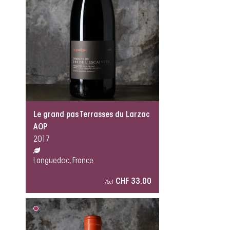
Le grand pas Terrasses du Larzac
AOP
2017
Languedoc, France
CHF 33.00
75cl