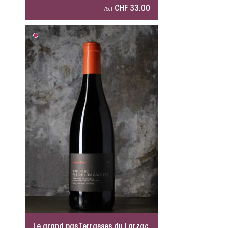
CHF 33.00
75cl
Le grand pas Terrasses du Larzac