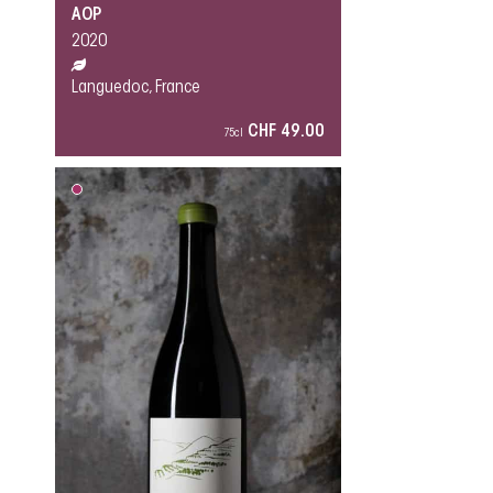
AOP
2020
Languedoc, France
CHF 49.00
75cl