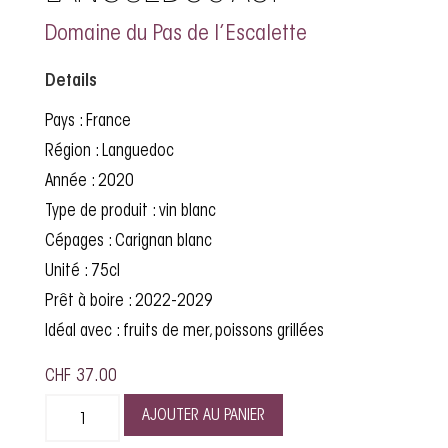
Domaine du Pas de l’Escalette
Details
Pays : France
Région : Languedoc
Année : 2020
Type de produit : vin blanc
Cépages : Carignan blanc
Unité : 75cl
Prêt à boire : 2022-2029
Idéal avec : fruits de mer, poissons grillées
CHF
37.00
AJOUTER AU PANIER