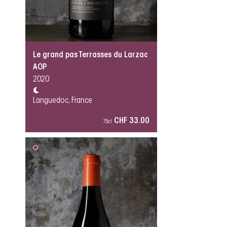
Le grand pas Terrasses du Larzac
AOP
2020
Languedoc, France
CHF 33.00
75cl