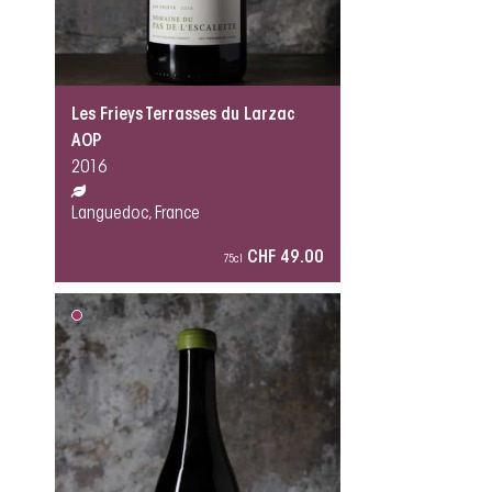
Les Frieys Terrasses du Larzac
AOP
2016
Languedoc, France
CHF 49.00
75cl