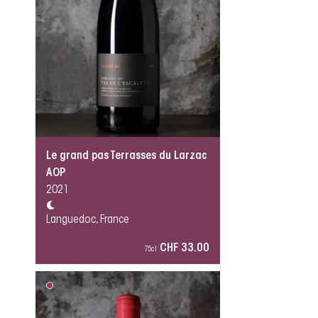
Le grand pas Terrasses du Larzac
AOP
2021
Languedoc, France
CHF 33.00
75cl