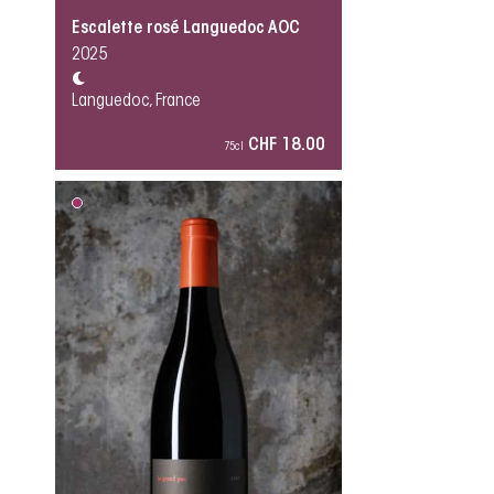
Escalette rosé Languedoc AOC
2025
Languedoc, France
CHF 18.00
75cl