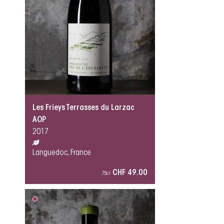
Les Frieys Terrasses du Larzac
AOP
2017
Languedoc, France
CHF 49.00
75cl