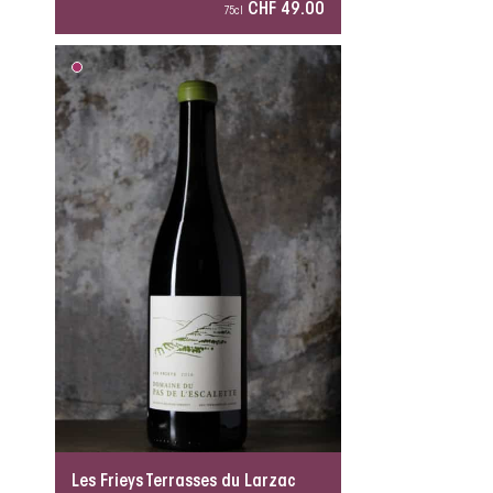
CHF 49.00
75cl
Les Frieys Terrasses du Larzac