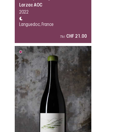
Larzac AOC
2022
Languedoc, France
CHF 21.00
75cl