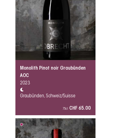
Monolith Pinot noir Graubünden
AOC
2023
Graubünden, Schweiz/Suisse
CHF 65.00
75cl