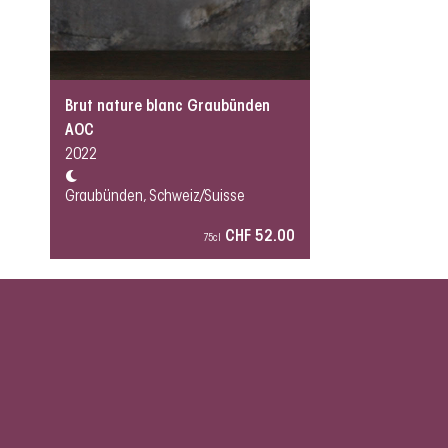
Brut nature blanc Graubünden
AOC
2022
Graubünden, Schweiz/Suisse
CHF 52.00
75cl