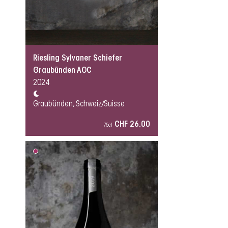
Riesling Sylvaner Schiefer
Graubünden AOC
2024
Graubünden, Schweiz/Suisse
CHF 26.00
75cl