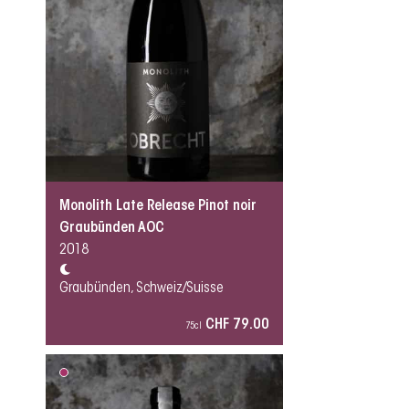
Monolith Late Release Pinot noir
Graubünden AOC
2018
Graubünden, Schweiz/Suisse
CHF 79.00
75cl