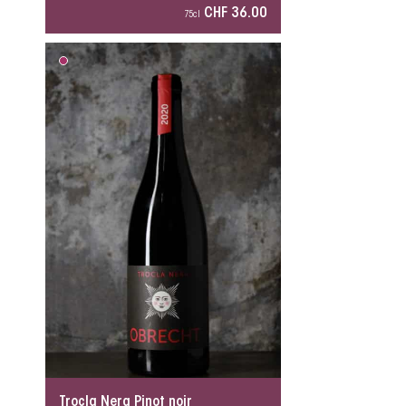
CHF 36.00
75cl
Trocla Nera Pinot noir