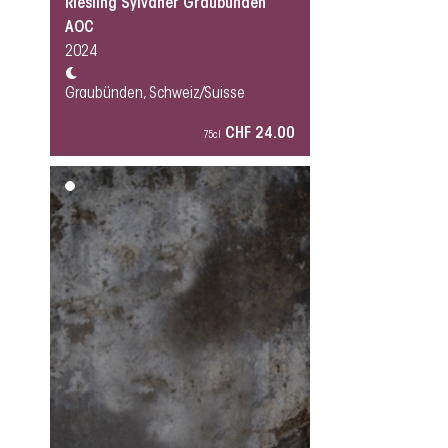
Riesling Sylvaner Graubünden
AOC
2024
Graubünden, Schweiz/Suisse
CHF 24.00
75cl