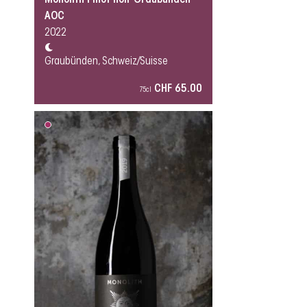
AOC
2022
Graubünden, Schweiz/Suisse
CHF 65.00
75cl