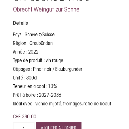
Obrecht Weingut zur Sonne
Details
Pays : Schweiz/Suisse
Région : Graubünden
Année : 2022
Type de produit : vin rouge
Cépages : Pinot noir / Blauburgunder
Unité : 300cl
Teneur en alcool : 13%
Prêt à boire : 2027-2036
Idéal avec : viande mijoté, fromages, rôtie de boeuf
CHF
380.00
AJOUTER AU PANIER