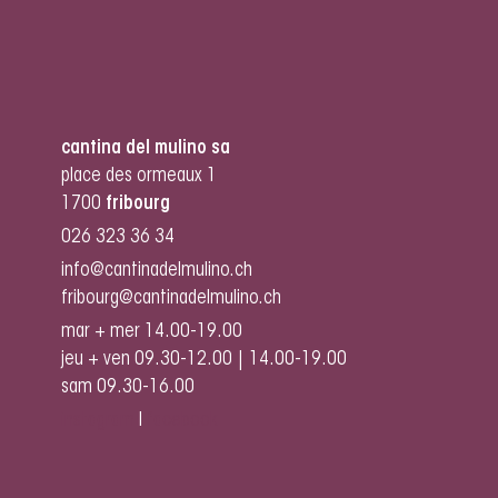
cantina del mulino sa
place des ormeaux 1
1700
fribourg
026 323 36 34
info@cantinadelmulino.ch
fribourg@cantinadelmulino.ch
mar + mer 14.00-19.00
jeu + ven 09.30-12.00 | 14.00-19.00
sam 09.30-16.00
instagram
I
facebook