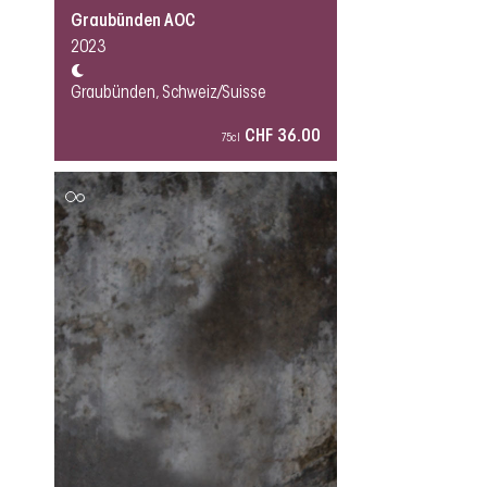
Graubünden AOC
2023
Graubünden, Schweiz/Suisse
CHF 36.00
75cl