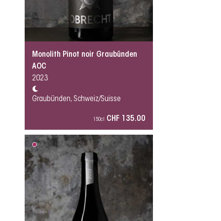
Monolith Pinot noir Graubünden
AOC
2023
Graubünden, Schweiz/Suisse
CHF 135.00
150cl