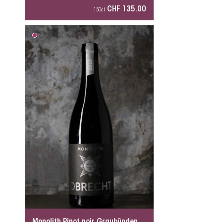
CHF 135.00
150cl
Monolith Pinot noir Graubünden