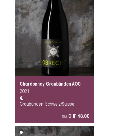
Chardonnay Graubünden AOC
2021
Graubünden, Schweiz/Suisse
CHF 48.00
75cl