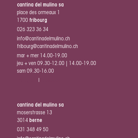
cantina del mulino sa
place des ormeaux 1
1700
fribourg
026 323 36 34
info@cantinadelmulino.ch
fribourg@cantinadelmulino.ch
mar + mer 14.00-19.00
jeu + ven 09.30-12.00 | 14.00-19.00
sam 09.30-16.00
instagram
I
facebook
cantina del mulino sa
moserstrasse 13
3014
berne
031 348 49 50