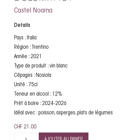
Castel Noarna
Details
Pays : Italia
Région : Trentino
Année : 2021
Type de produit : vin blanc
Cépages : Nosiola
Unité : 75cl
Teneur en alcool : 12%
Prêt à boire : 2024-2026
Idéal avec : poisson, asperges, plats de légumes
CHF
21.00
AJOUTER AU PANIER