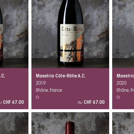
.C.
Maestria Côte-Rôtie A.C.
Maestria
2019
2020
Rhône, France
Rhône, F
CHF 67.00
CHF 67.00
cl
75cl