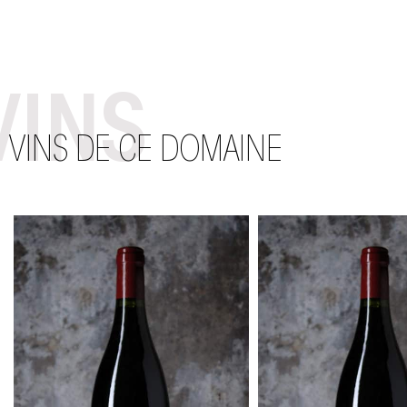
VINS
VINS DE CE DOMAINE