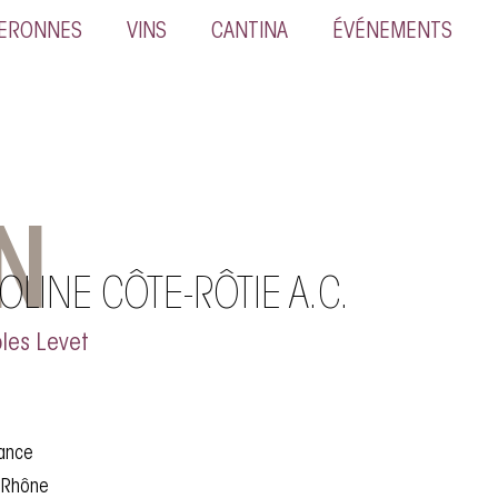
NERONNES
VINS
CANTINA
ÉVÉNEMENTS
N
OLINE CÔTE-RÔTIE A.C.
les Levet
rance
: Rhône