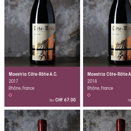
Maestria Côte-Rôtie A.C.
Maestria Côte-Rôtie A
2017
2018
Rhône, France
Rhône, France
CHF 67.00
75cl
75