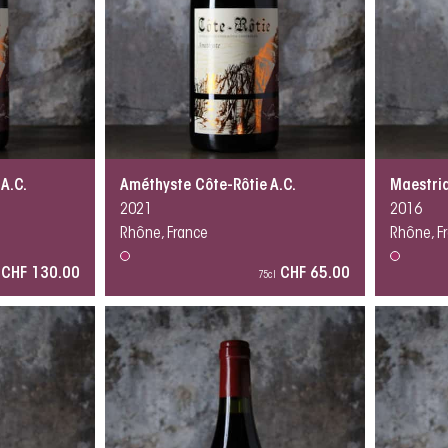
A.C.
Améthyste Côte-Rôtie A.C.
Maestria
2021
2016
Rhône, France
Rhône, F
CHF 130.00
CHF 65.00
75cl