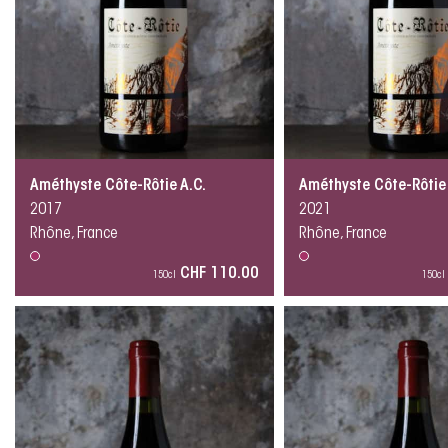
Améthyste Côte-Rôtie A.C.
Améthyste Côte-Rôtie 
2017
2021
Rhône, France
Rhône, France
CHF 110.00
150cl
150cl