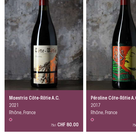
Maestria Côte-Rôtie A.C.
Péroline Côte-Rôtie A.
2021
2017
Rhône, France
Rhône, France
CHF 80.00
75cl
75