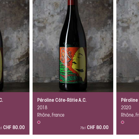
C.
Péroline Côte-Rôtie A.C.
Péroline
2018
2020
Rhône, France
Rhône, F
CHF 80.00
CHF 80.00
cl
75cl