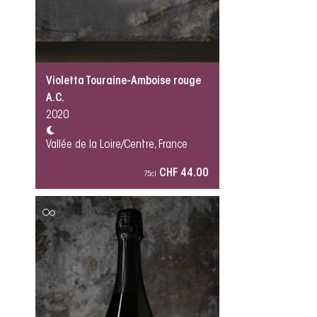
Violetta Touraine-Amboise rouge
A.C.
2020
Vallée de la Loire/Centre, France
CHF 44.00
75cl