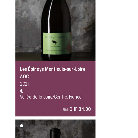
Les Épinays Montlouis-sur-Loire
AOC
2021
Vallée de la Loire/Centre, France
CHF 34.00
75cl