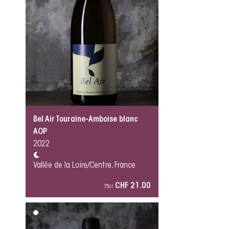
Bel Air Touraine-Amboise blanc
AOP
2022
Vallée de la Loire/Centre, France
CHF 21.00
75cl