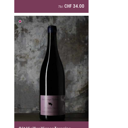
CHF 34.00
75cl