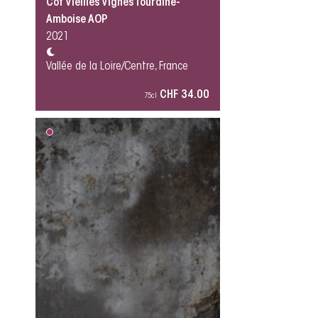
Côt Vieilles Vignes Touraine-
Amboise AOP
2021
Vallée de la Loire/Centre, France
CHF 34.00
75cl