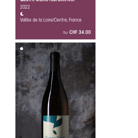
Quatre Mains Touraine AOP
2022
Vallée de la Loire/Centre, France
CHF 34.00
75cl