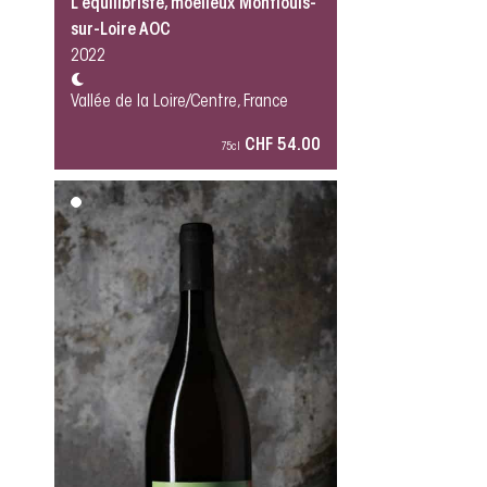
L’équilibriste, moelleux Montlouis-
sur-Loire AOC
2022
Vallée de la Loire/Centre, France
CHF 54.00
75cl