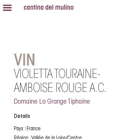
VIN
VIOLETTA TOURAINE-
AMBOISE ROUGE A.C.
Domaine La Grange Tiphaine
Details
Pays : France
Région : Vallée de la Loire/Centre