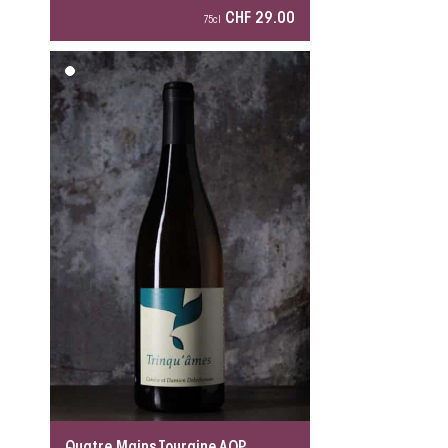
CHF 29.00
75cl