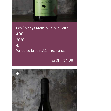
Les Épinays Montlouis-sur-Loire
AOC
2020
Vallée de la Loire/Centre, France
CHF 34.00
75cl