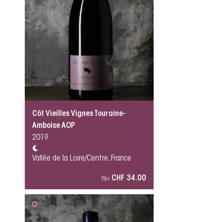
Côt Vieilles Vignes Touraine-
Amboise AOP
2019
Vallée de la Loire/Centre, France
CHF 34.00
75cl