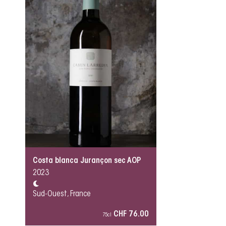
Costa blanca Jurançon sec AOP
2023
Sud-Ouest, France
CHF 76.00
75cl