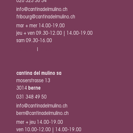
026 323 36 34
info@cantinadelmulino.ch
fribourg@cantinadelmulino.ch
mar + mer 14.00-19.00
jeu + ven 09.30-12.00 | 14.00-19.00
sam 09.30-16.00
instagram
I
facebook
cantina del mulino sa
moserstrasse 13
3014
berne
031 348 49 50
info@cantinadelmulino.ch
bern@cantinadelmulino.ch
mer + jeu 14.00-19.00
ven 10.00-12.00 | 14.00-19.00