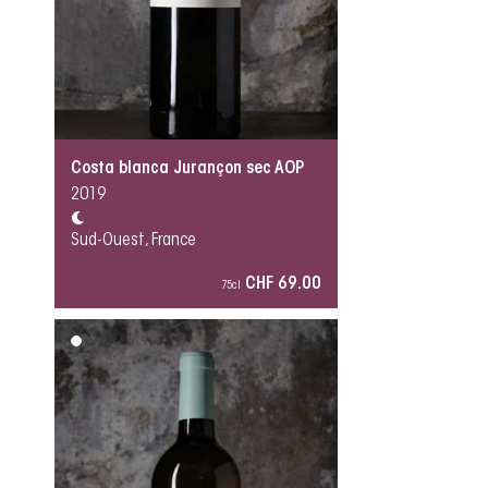
Costa blanca Jurançon sec AOP
2019
Sud-Ouest, France
CHF 69.00
75cl