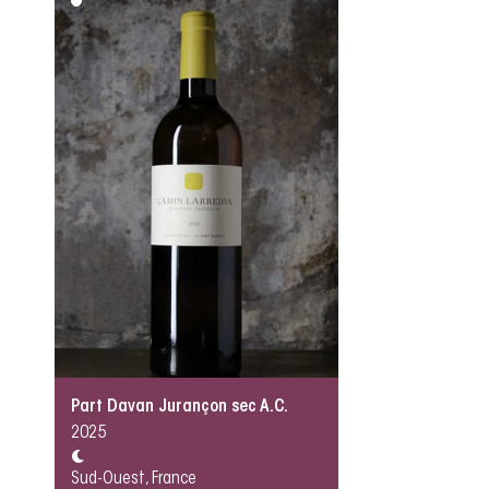
Part Davan Jurançon sec A.C.
2025
Sud-Ouest, France