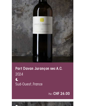
Part Davan Jurançon sec A.C.
2024
Sud-Ouest, France
CHF 26.00
75cl