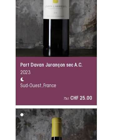
Part Davan Jurançon sec A.C.
2023
Sud-Ouest, France
CHF 25.00
75cl