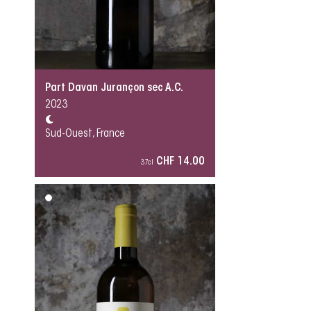
Part Davan Jurançon sec A.C.
2023
Sud-Ouest, France
CHF 14.00
37cl