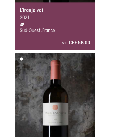
L’iranja vdf
2021
Sud-Ouest, France
CHF 58.00
50cl