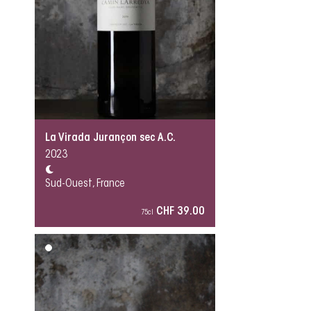
La Virada Jurançon sec A.C.
2023
Sud-Ouest, France
CHF 39.00
75cl