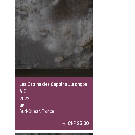
Les Grains des Copains Jurançon
A.C.
2023
Sud-Ouest, France
CHF 25.00
75cl