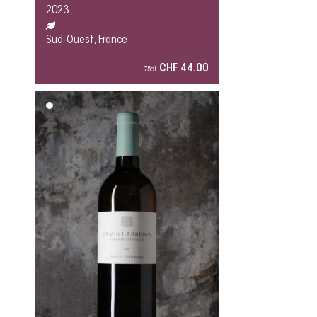
2023
Sud-Ouest, France
CHF 44.00
75cl