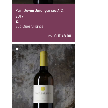
Part Davan Jurançon sec A.C.
2019
Sud-Ouest, France
CHF 48.00
150cl