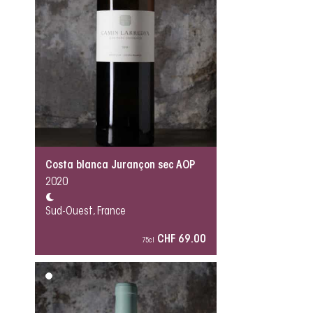
Costa blanca Jurançon sec AOP
2020
Sud-Ouest, France
CHF 69.00
75cl