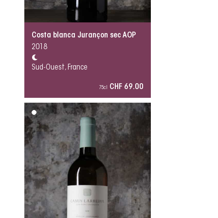
Costa blanca Jurançon sec AOP
2018
Sud-Ouest, France
CHF 69.00
75cl