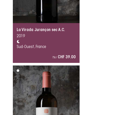
La Virada Jurançon sec A.C.
2019
Sud-Ouest, France
CHF 39.00
75cl