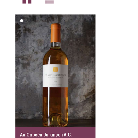
Au Capcèu Jurançon A.C.