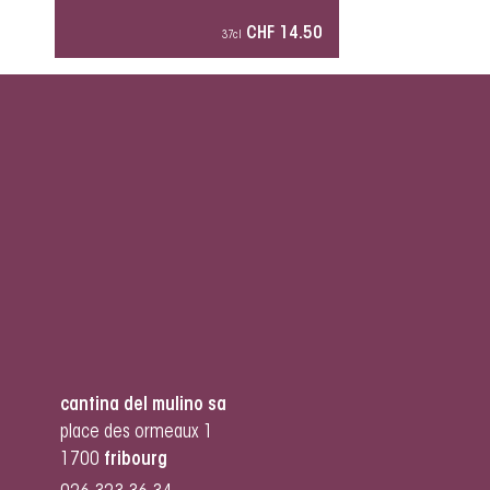
CHF 14.50
37cl
cantina del mulino sa
place des ormeaux 1
1700
fribourg