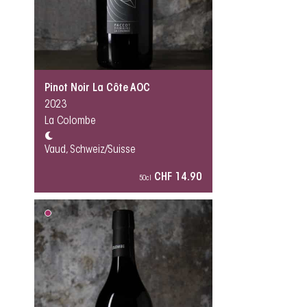
Pinot Noir La Côte AOC
2023
La Colombe
Vaud, Schweiz/Suisse
CHF 14.90
50cl