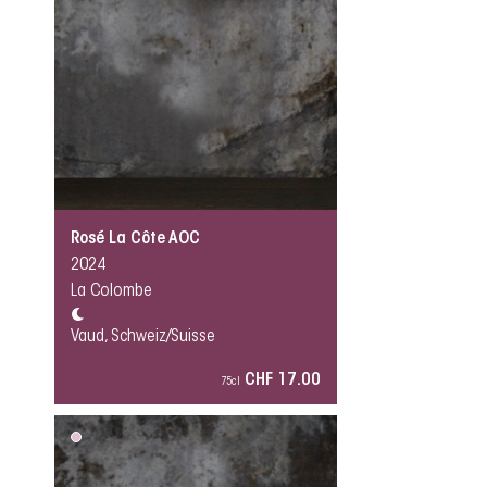
Rosé La Côte AOC
2024
La Colombe
Vaud, Schweiz/Suisse
CHF 17.00
75cl