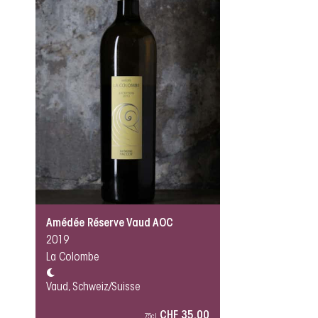
Amédée Réserve Vaud AOC
2019
La Colombe
Vaud, Schweiz/Suisse
CHF 35.00
75cl