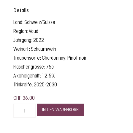
Details
Land: Schweiz/Suisse
Region: Vaud
Jahrgang: 2022
Weinart: Schaumwein
Traubensorte: Chardonnay; Pinot noir
Flaschengrösse: 75cl
Alkoholgehalt: 12.5%
Trinkreife: 2025-2030
CHF
36.00
IN DEN WARENKORB