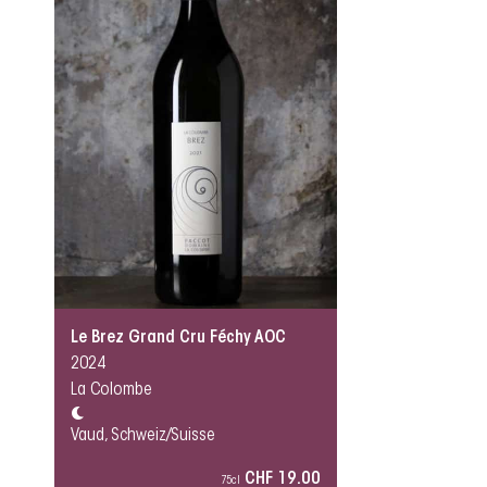
Le Brez Grand Cru Féchy AOC
2024
La Colombe
Vaud, Schweiz/Suisse
CHF 19.00
75cl