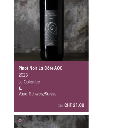
Pinot Noir La Côte AOC
2023
La Colombe
Vaud, Schweiz/Suisse
CHF 21.00
75cl