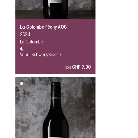
La Colombe Féchy AOC
2024
La Colombe
Vaud, Schweiz/Suisse
CHF 9.00
37cl