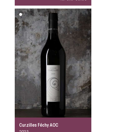
Curzilles Féchy AOC