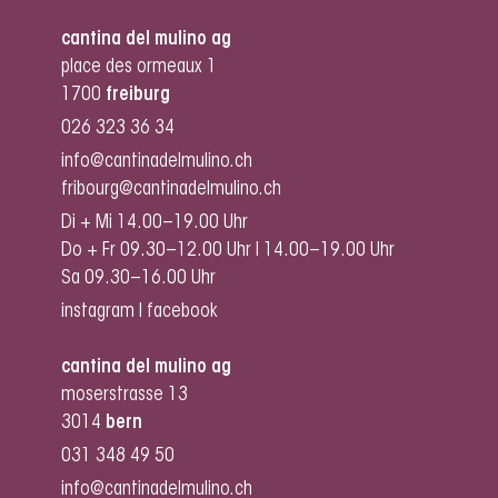
cantina del mulino ag
place des ormeaux 1
1700
freiburg
026 323 36 34
info@cantinadelmulino.ch
fribourg@cantinadelmulino.ch
Di + Mi 14.00–19.00 Uhr
Do + Fr 09.30–12.00 Uhr I 14.00–19.00 Uhr
Sa 09.30–16.00 Uhr
instagram
I
facebook
cantina del mulino ag
moserstrasse 13
3014
bern
031 348 49 50
info@cantinadelmulino.ch