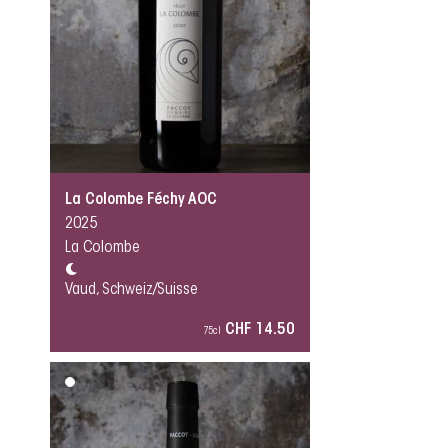
La Colombe Féchy AOC
2025
La Colombe
Vaud, Schweiz/Suisse
CHF 14.50
75cl