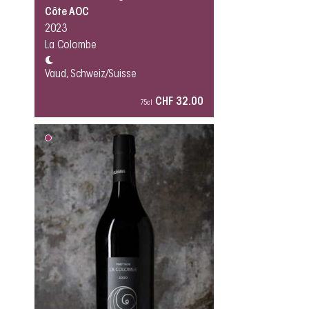
Côte AOC
2023
La Colombe
Vaud, Schweiz/Suisse
CHF 32.00
75cl