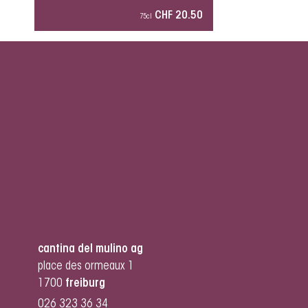
CHF 20.50
75cl
cantina del mulino ag
place des ormeaux 1
1700
freiburg
026 323 36 34