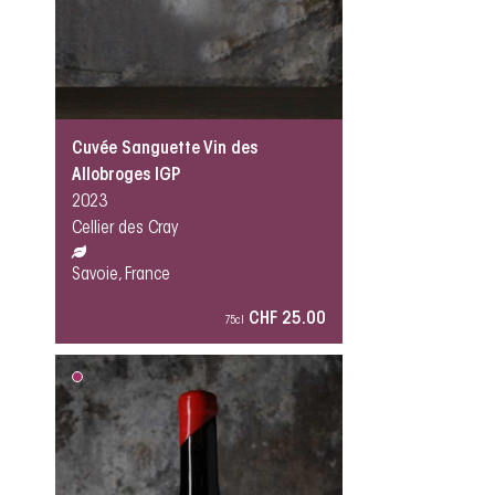
Cuvée Sanguette Vin des
Allobroges IGP
2023
Cellier des Cray
Savoie, France
CHF 25.00
75cl