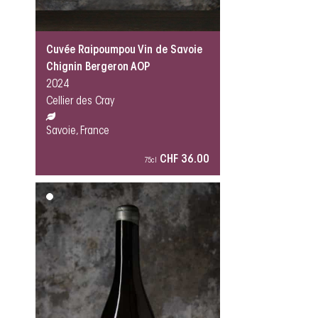
Cuvée Raipoumpou Vin de Savoie
Chignin Bergeron AOP
2024
Cellier des Cray
Savoie, France
CHF 36.00
75cl