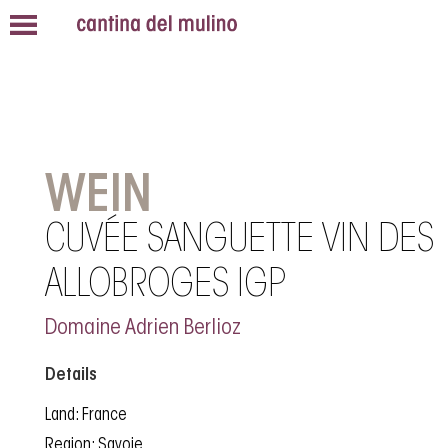
WEIN
CUVÉE SANGUETTE VIN DES
ALLOBROGES IGP
Domaine Adrien Berlioz
Details
Land: France
Region: Savoie