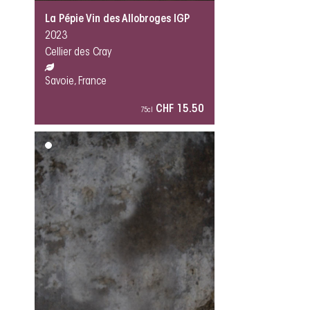
La Pépie Vin des Allobroges IGP
2023
Cellier des Cray
Savoie, France
CHF 15.50
75cl