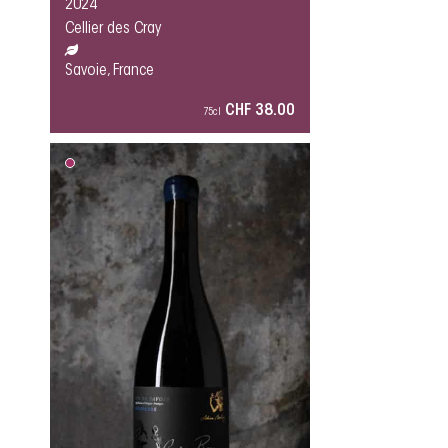
2024
Cellier des Cray
Savoie, France
CHF 38.00
75cl