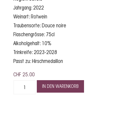
Jahrgang: 2022
Weinart: Rotwein
Traubensorte: Douce noire
Flaschengrösse: 75cl
Alkoholgehalt: 10%
Trinkreife: 2023-2028
Passt zu: Hirschmedaillon
CHF
25.00
IN DEN WARENKORB