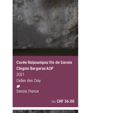
Cuvée Raipoumpou Vin de Savoie
Chignin Bergeron AOP
2021
Cellier des Cray
Savoie, France
CHF 36.00
75cl