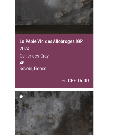
La Pépie Vin des Allobroges IGP
2024
Cellier des Cray
Savoie, France
CHF 16.00
75cl