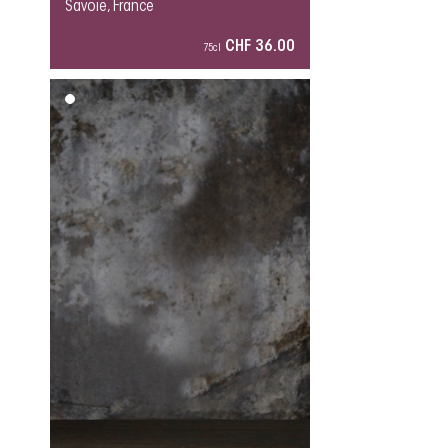
Savoie, France
CHF 36.00
75cl