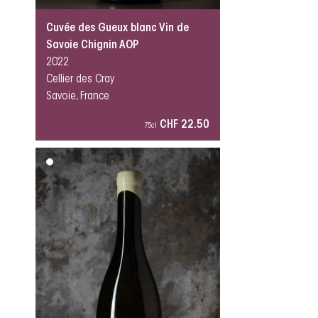
Cuvée des Gueux blanc Vin de
Savoie Chignin AOP
2022
Cellier des Cray
Savoie, France
CHF 22.50
75cl