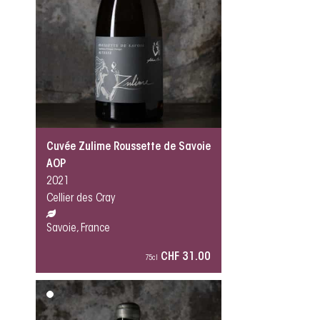
Cuvée Zulime Roussette de Savoie
AOP
2021
Cellier des Cray
Savoie, France
CHF 31.00
75cl