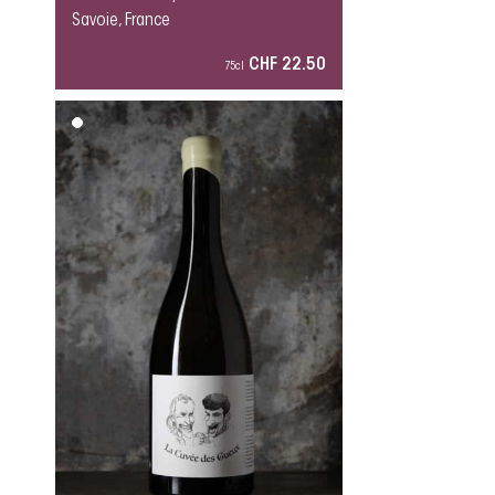
Savoie, France
CHF 22.50
75cl