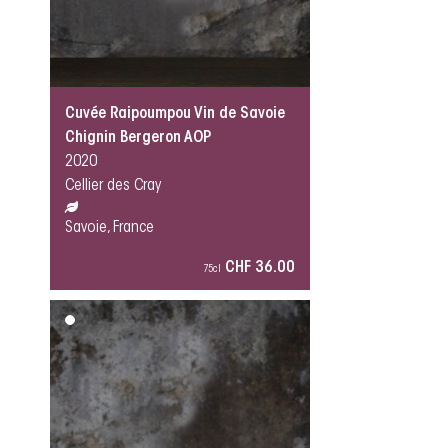
Cuvée Raipoumpou Vin de Savoie
Chignin Bergeron AOP
2020
Cellier des Cray
Savoie, France
CHF 36.00
75cl