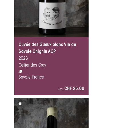
Cuvée des Gueux blanc Vin de
Savoie Chignin AOP
2023
Cellier des Cray
Savoie, France
CHF 25.00
75cl