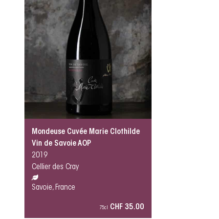
Mondeuse Cuvée Marie Clothilde
Vin de Savoie AOP
2019
Cellier des Cray
Savoie, France
CHF 35.00
75cl