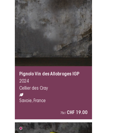
Pignolo Vin des Allobroges IGP
2024
Cellier des Cray
Savoie, France
CHF 19.00
75cl