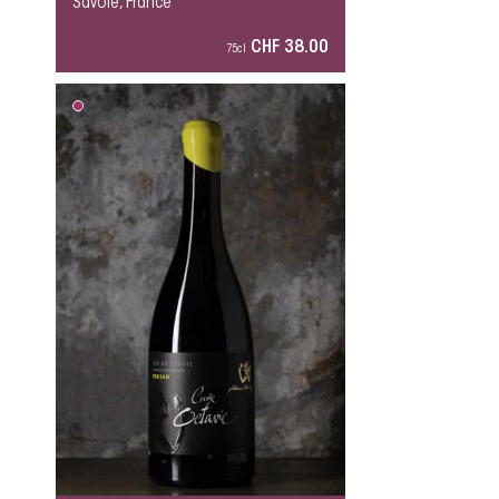
Savoie, France
CHF 38.00
75cl