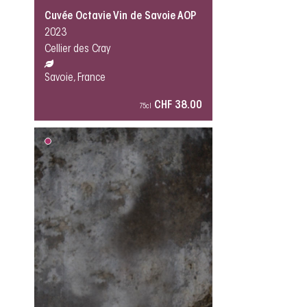
Cuvée Octavie Vin de Savoie AOP
2023
Cellier des Cray
Savoie, France
CHF 38.00
75cl