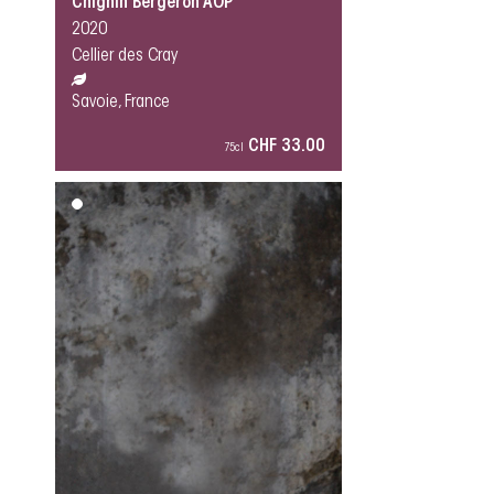
Chignin Bergeron AOP
2020
Cellier des Cray
Savoie, France
CHF 33.00
75cl