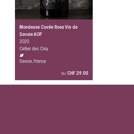
Mondeuse Cuvée Rosa Vin de
Savoie AOP
2020
Cellier des Cray
Savoie, France
CHF 29.00
75cl