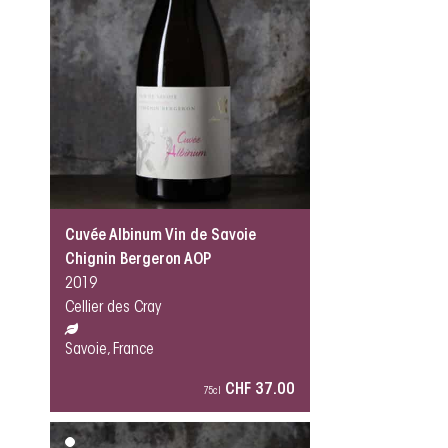
Cuvée Albinum Vin de Savoie
Chignin Bergeron AOP
2019
Cellier des Cray
Savoie, France
CHF 37.00
75cl