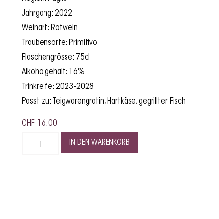
Jahrgang: 2022
Weinart: Rotwein
Traubensorte: Primitivo
Flaschengrösse: 75cl
Alkoholgehalt: 16%
Trinkreife: 2023-2028
Passt zu: Teigwarengratin, Hartkäse, gegrillter Fisch
CHF
16.00
IN DEN WARENKORB