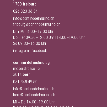
1700
freiburg
026 323 36 34
info@cantinadelmulino.ch
fribourg@cantinadelmulino.ch
Di + Mi 14.00–19.00 Uhr
Do + Fr 09.30–12.00 Uhr I 14.00–19.00 Uhr
Sa 09.30–16.00 Uhr
instagram
I
facebook
cantina del mulino ag
moserstrasse 13
3014
bern
031 348 49 50
info@cantinadelmulino.ch
bern@cantinadelmulino.ch
Mi + Do 14.00–19.00 Uhr