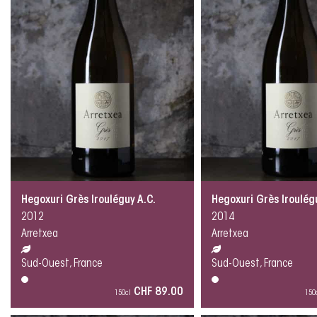
Hegoxuri Grès Irouléguy A.C.
Hegoxuri Grès Iroulég
2012
2014
Arretxea
Arretxea
Sud-Ouest, France
Sud-Ouest, France
CHF 89.00
150cl
150