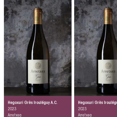
Hegoxuri Grès Irouléguy A.C.
Hegoxuri Grès Iroulég
2023
2023
Arretxea
Arretxea