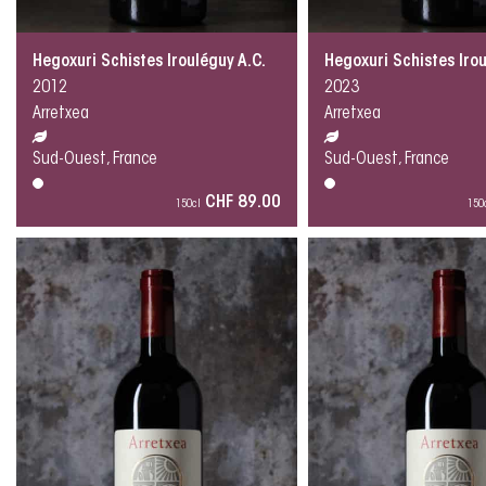
Hegoxuri Schistes Irouléguy A.C.
Hegoxuri Schistes Irou
2012
2023
Arretxea
Arretxea
Sud-Ouest, France
Sud-Ouest, France
CHF 89.00
150cl
150