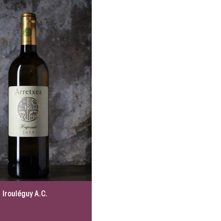
 Irouléguy A.C.