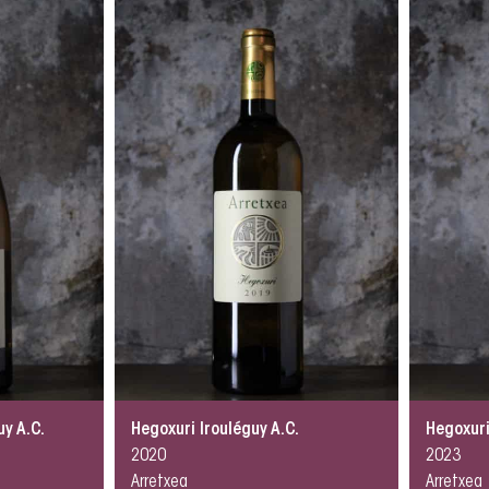
uy A.C.
Hegoxuri Irouléguy A.C.
Hegoxuri
2020
2023
Arretxea
Arretxea