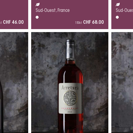
Sud-Ouest, France
Sud-Oues
CHF 46.00
CHF 68.00
cl
150cl