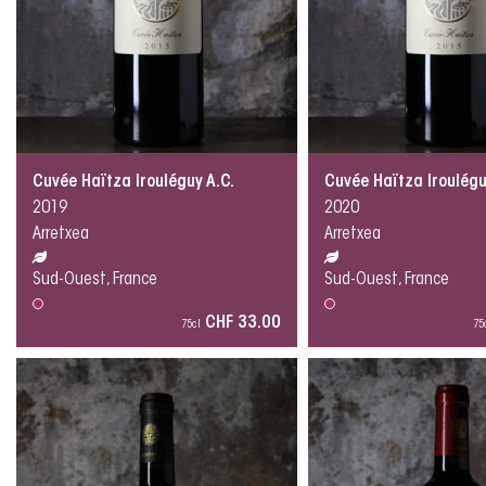
Cuvée Haïtza Irouléguy A.C.
Cuvée Haïtza Iroulégu
2019
2020
Arretxea
Arretxea
Sud-Ouest, France
Sud-Ouest, France
CHF 33.00
75cl
75