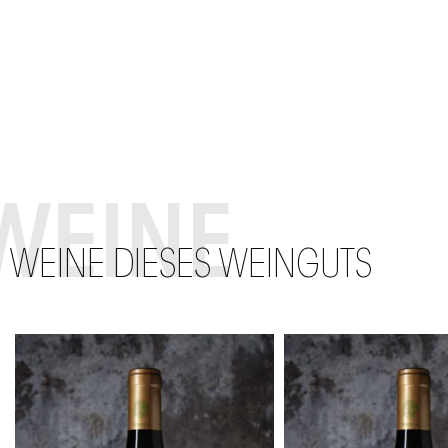
WEINE
WEINE DIESES WEINGUTS