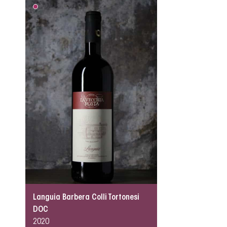
Languia Barbera Colli Tortonesi
DOC
2020