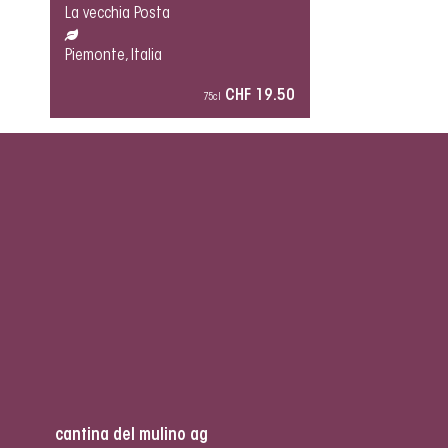
La vecchia Posta
Piemonte, Italia
CHF 19.50
75cl
cantina del mulino ag