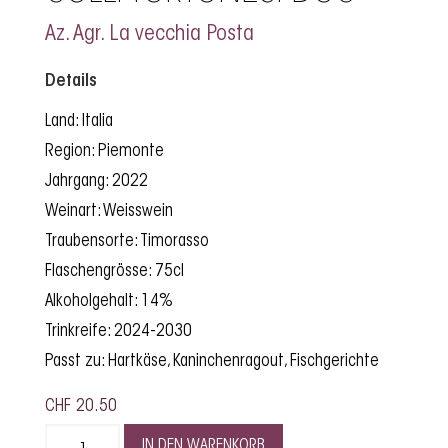
Az. Agr. La vecchia Posta
Details
Land: Italia
Region: Piemonte
Jahrgang: 2022
Weinart: Weisswein
Traubensorte: Timorasso
Flaschengrösse: 75cl
Alkoholgehalt: 14%
Trinkreife: 2024-2030
Passt zu: Hartkäse, Kaninchenragout, Fischgerichte
CHF
20.50
IN DEN WARENKORB