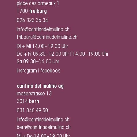
place des ormeaux 1
1700
freiburg
026 323 36 34
info@cantinadelmulino.ch
fribourg@cantinadelmulino.ch
Di + Mi 14.00–19.00 Uhr
Do + Fr 09.30–12.00 Uhr I 14.00–19.00 Uhr
Sa 09.30–16.00 Uhr
instagram
I
facebook
cantina del mulino ag
moserstrasse 13
3014
bern
031 348 49 50
info@cantinadelmulino.ch
bern@cantinadelmulino.ch
Mi + Do 14.00–19.00 Uhr