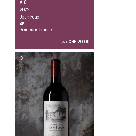
A.C.
2022
Jean Faux
Bordeaux, France
CHF 20.00
75cl