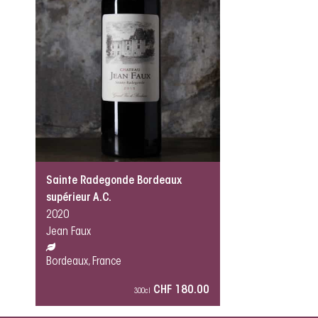
Sainte Radegonde Bordeaux
supérieur A.C.
2020
Jean Faux
Bordeaux, France
CHF 180.00
300cl