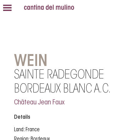
WEIN
SAINTE RADEGONDE
BORDEAUX BLANC A.C.
Château Jean Faux
Details
Land: France
Region: Bordeaux