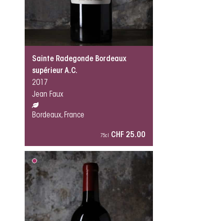
Sainte Radegonde Bordeaux
supérieur A.C.
2017
Jean Faux
Bordeaux, France
CHF 25.00
75cl