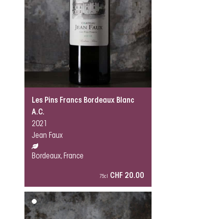
Les Pins Francs Bordeaux Blanc
A.C.
2021
Jean Faux
Bordeaux, France
CHF 20.00
75cl