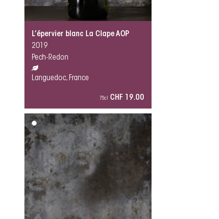
L’épervier blanc La Clape AOP
2019
Pech-Redon
Languedoc, France
CHF 19.00
75cl