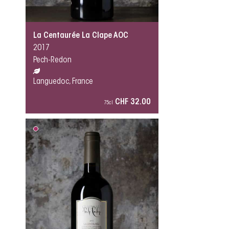
La Centaurée La Clape AOC
2017
Pech-Redon
Languedoc, France
CHF 32.00
75cl