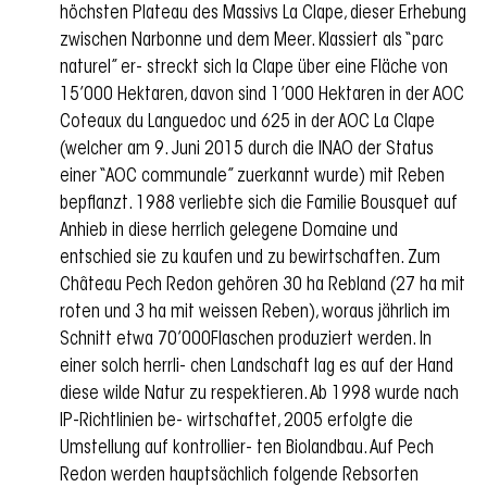
höchsten Plateau des Massivs La Clape, dieser Erhebung
zwischen Narbonne und dem Meer. Klassiert als “parc
naturel” er- streckt sich la Clape über eine Fläche von
15’000 Hektaren, davon sind 1’000 Hektaren in der AOC
Coteaux du Languedoc und 625 in der AOC La Clape
(welcher am 9. Juni 2015 durch die INAO der Status
einer “AOC communale” zuerkannt wurde) mit Reben
bepflanzt. 1988 verliebte sich die Familie Bousquet auf
Anhieb in diese herrlich gelegene Domaine und
entschied sie zu kaufen und zu bewirtschaften. Zum
Château Pech Redon gehören 30 ha Rebland (27 ha mit
roten und 3 ha mit weissen Reben), woraus jährlich im
Schnitt etwa 70’000Flaschen produziert werden. In
einer solch herrli- chen Landschaft lag es auf der Hand
diese wilde Natur zu respektieren. Ab 1998 wurde nach
IP-Richtlinien be- wirtschaftet, 2005 erfolgte die
Umstellung auf kontrollier- ten Biolandbau. Auf Pech
Redon werden hauptsächlich folgende Rebsorten