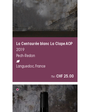
La Centaurée blanc La Clape AOP
2019
Pech-Redon
Languedoc, France
CHF 25.00
75cl