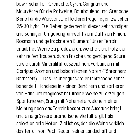
bewirtschaftet: Grenache, Syrah, Carignan und
Mourvèdre für die Rotweine; Bourboulenc und Grenache
Blanc für die Weissen. Die Hektarerträge liegen zwischen
25-30 hl/ha. Die Reben gedeihen in dieser sehr windigen
und sonnigen Umgebung, umweht vom Duft von Pinien,
Rosmarin und getrockneten Blumen: “Unser Terroir
erlaubt es Weine zu produzieren, welche sich, trotz der
sehr reifen Trauben, durch Frische und genügend Säure
sowie durch Mineralität auszeichnen, verbunden mit
Garrigue-Aromen und balsamischen Noten (Föhrenharz,
Bernstein). ” “Das Traubengut wird entsprechend sanft
behandelt: Handlese in kleinen Behältern und sortieren
von Hand um möglichst naturnahe Weine zu erzeugen.
Spontane Vergärung mit Naturhefe, welche meiner
Meinung nach das Terroir besser zum Ausdruck bringt
und eine grössere aromatische Vielfalt ergibt als
selektionierte Hefen. Ziel ist es, das die Weine wirklich
das Terroir von Pech Redon, seiner Landschaft und