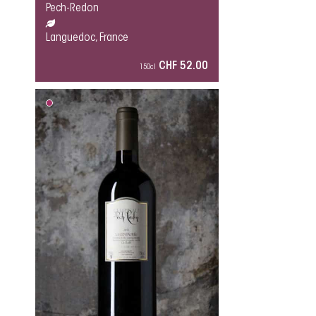
Pech-Redon
Languedoc, France
CHF 52.00
150cl