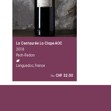
La Centaurée La Clape AOC
2018
Pech-Redon
Languedoc, France
CHF 32.00
75cl