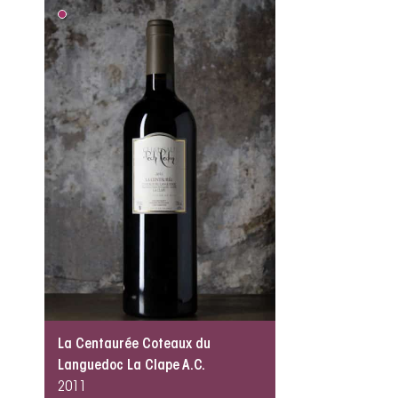
La Centaurée Coteaux du
Languedoc La Clape A.C.
2011