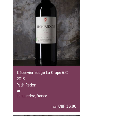
L’épervier rouge La Clape A.C.
2019
Pech-Redon
Languedoc, France
CHF 38.00
150cl