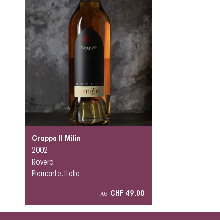
Grappa Il Milin
2002
Rovero
Piemonte, Italia
CHF 49.00
70cl