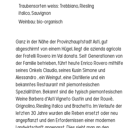
Traubensorten weiss: Trebbiano, Riesling
italico, Sauvignon
Weinbau: bio-organisch
Ganz in der Nähe der Provinzhauptstadt Asti, gut
abgeschirmt von einem Hügel, liegt die azienda agricola
der Fratelli Rovero im Val donata. Seit Generationen von
der Familie betrieben, führt heute Enrico Rovero mithilfe
seines Onkels Claudio, seines Kusin Simone und
Alessandro , ein Weingut, eine Distillerie und ein
bekanntes Restaurant mit piemontesischen
Spezialitäten. Bekannt sind die typisch piemontesischen
Weine Barbera d'Asti Vigneto Gustin und der Rouvè,
Grignolino, Riesling italico und Brachetto. Im Verlaufe der
letzten 30 Jahre wurden alle Reben ersetzt oder neu
angepflanzt und den Erfordernissen einer modernen
Landwirtschaft angepasst. Dies sieht man an den