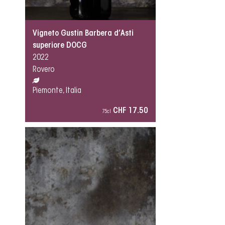
Vigneto Gustin Barbera d’Asti
superiore DOCG
2022
Rovero
Piemonte, Italia
CHF 17.50
75cl