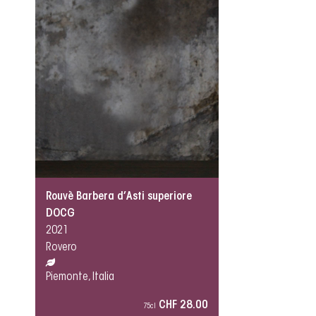
Rouvè Barbera d’Asti superiore
DOCG
2021
Rovero
Piemonte, Italia
CHF 28.00
75cl