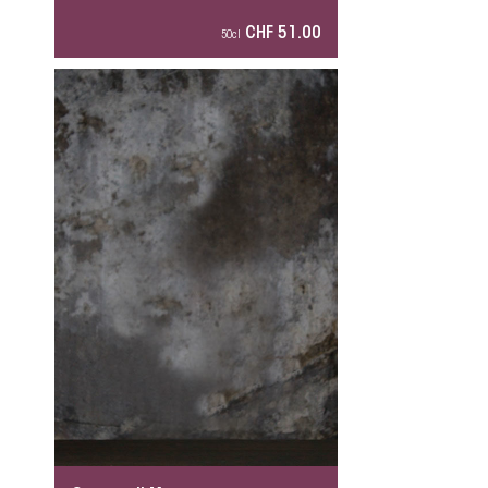
CHF 51.00
50cl