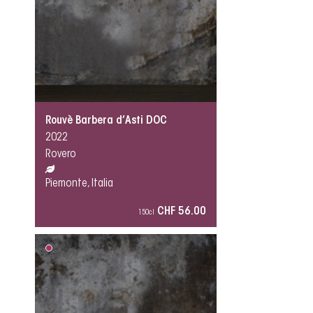
Rouvè Barbera d’Asti DOC
2022
Rovero
Piemonte, Italia
CHF 56.00
150cl