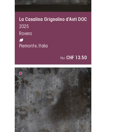
La Casalina Grignolino d‘Asti DOC
2025
Rovero
Piemonte, Italia
CHF 13.50
75cl