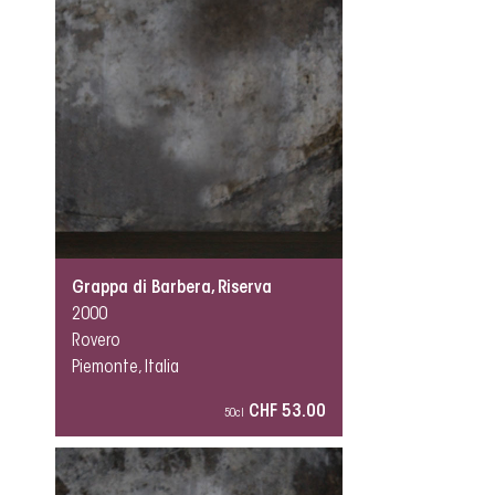
Grappa di Barbera, Riserva
2000
Rovero
Piemonte, Italia
CHF 53.00
50cl