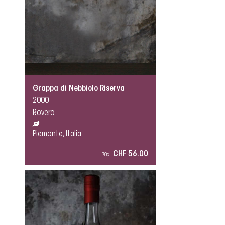
Grappa di Nebbiolo Riserva
2000
Rovero
Piemonte, Italia
CHF 56.00
70cl