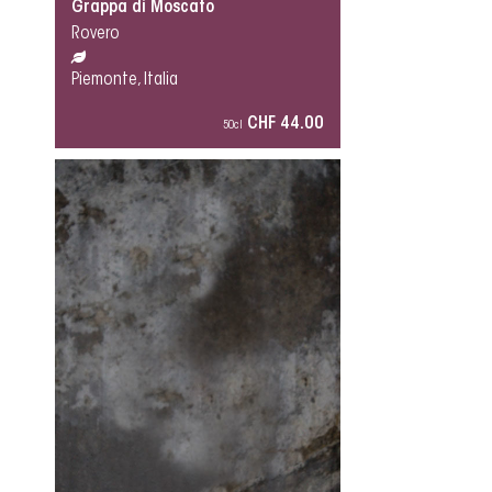
Grappa di Moscato
Rovero
Piemonte, Italia
CHF 44.00
50cl