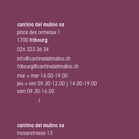
cantina del mulino sa
place des ormeaux 1
1700
fribourg
026 323 36 34
info@cantinadelmulino.ch
fribourg@cantinadelmulino.ch
mar + mer 14.00-19.00
jeu + ven 09.30-12.00 | 14.00-19.00
sam 09.30-16.00
instagram
I
facebook
cantina del mulino sa
moserstrasse 13