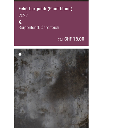
Fehérburgundi (Pinot blanc)
2022
Burgenland, Österreich
CHF 18.00
75cl