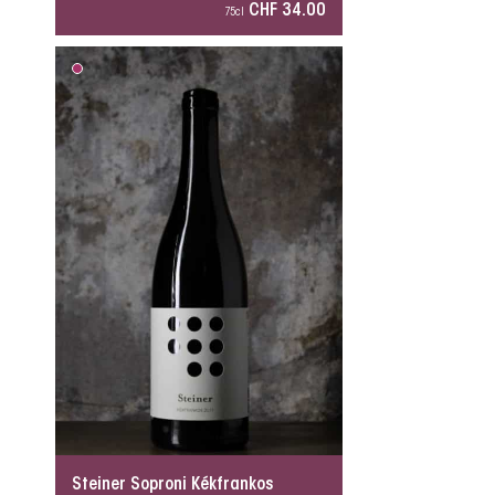
CHF 34.00
75cl
Steiner Soproni Kékfrankos