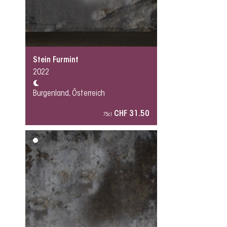
Stein Furmint
2022
Burgenland, Österreich
CHF 31.50
75cl