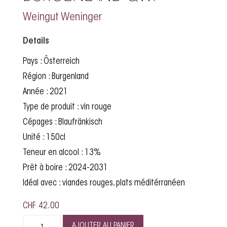
Weingut Weninger
Details
Pays : Österreich
Région : Burgenland
Année : 2021
Type de produit : vin rouge
Cépages : Blaufränkisch
Unité : 150cl
Teneur en alcool : 13%
Prêt à boire : 2024-2031
Idéal avec : viandes rouges, plats méditérranéen
CHF
42.00
AJOUTER AU PANIER