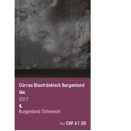
Dürrau Blaufränkisch Burgenland
Qw.
2017
Burgenland, Österreich
CHF 61.00
75cl