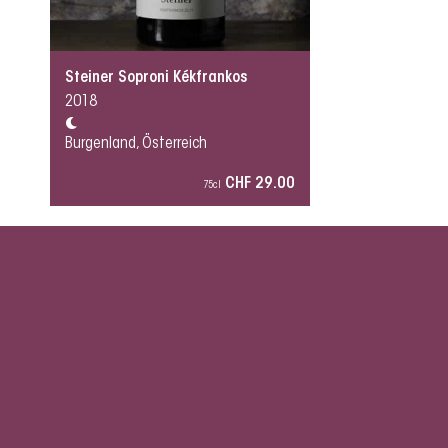
Steiner Soproni Kékfrankos
2018
Burgenland, Österreich
CHF 29.00
75cl