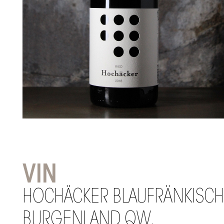
VIN
HOCHÄCKER BLAUFRÄNKISCH
BURGENLAND QW.