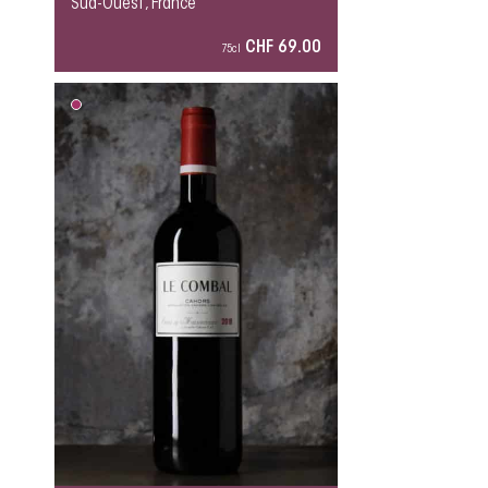
Sud-Ouest, France
CHF 69.00
75cl