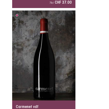
CHF 37.00
75cl
Carmenet vdf