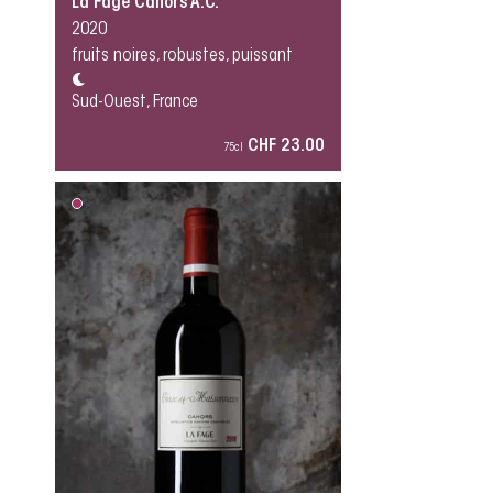
La Fage Cahors A.C.
2020
fruits noires, robustes, puissant
Sud-Ouest, France
CHF 23.00
75cl