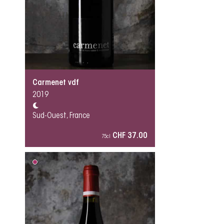
Carmenet vdf
2019
Sud-Ouest, France
CHF 37.00
75cl