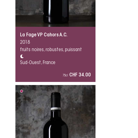
La Fage VP Cahors A.C.
2018
fruits noires, robustes, puissant
Sud-Ouest, France
CHF 34.00
75cl