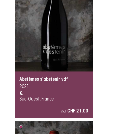
Abstèmes s’abstenir vdf
2021
Sud-Ouest, France
CHF 21.00
75cl