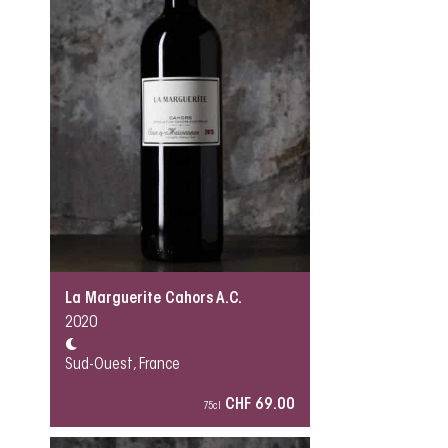
La Marguerite Cahors A.C.
2020
Sud-Ouest, France
CHF 69.00
75cl