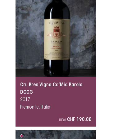
Cru Brea Vigna Ca’Mia Barolo
DOCG
2017
Piemonte, Italia
CHF 190.00
150cl