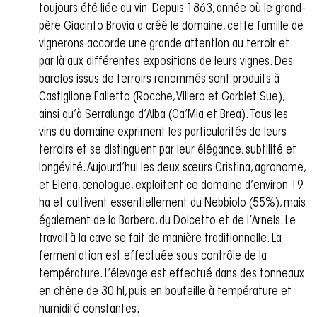
toujours été liée au vin. Depuis 1863, année où le grand-
père Giacinto Brovia a créé le domaine, cette famille de
vignerons accorde une grande attention au terroir et
par là aux différentes expositions de leurs vignes. Des
barolos issus de terroirs renommés sont produits à
Castiglione Falletto (Rocche, Villero et Garblet Sue),
ainsi qu’à Serralunga d’Alba (Ca’Mia et Brea). Tous les
vins du domaine expriment les particularités de leurs
terroirs et se distinguent par leur élégance, subtilité et
longévité. Aujourd’hui les deux sœurs Cristina, agronome,
et Elena, œnologue, exploitent ce domaine d’environ 19
ha et cultivent essentiellement du Nebbiolo (55%), mais
également de la Barbera, du Dolcetto et de l’Arneis. Le
travail à la cave se fait de manière traditionnelle. La
fermentation est effectuée sous contrôle de la
température. L’élevage est effectué dans des tonneaux
en chêne de 30 hl, puis en bouteille à température et
humidité constantes.