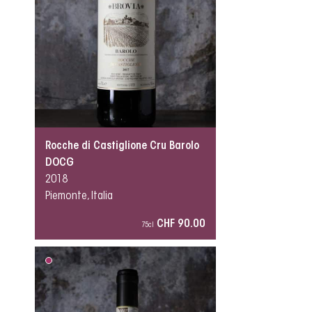
Rocche di Castiglione Cru Barolo
DOCG
2018
Piemonte, Italia
CHF 90.00
75cl