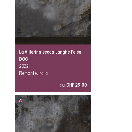
La Villerina secca Langhe Feisa
DOC
2022
Piemonte, Italia
CHF 29.00
75cl