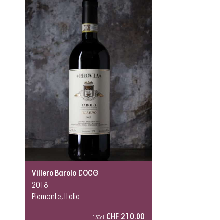
Villero Barolo DOCG
2018
Piemonte, Italia
CHF 210.00
150cl