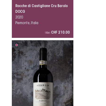
Rocche di Castiglione Cru Barolo
DOCG
2020
Piemonte, Italia
CHF 210.00
150cl