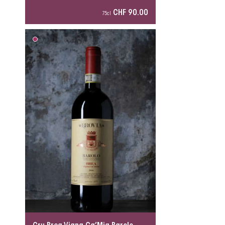
CHF 90.00
75cl