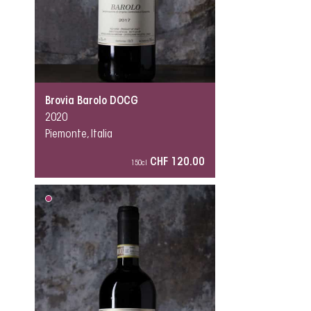
Brovia Barolo DOCG
2020
Piemonte, Italia
CHF 120.00
150cl