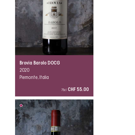
Brovia Barolo DOCG
2020
Piemonte, Italia
CHF 55.00
75cl