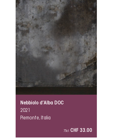
Nebbiolo d’Alba DOC
2021
Piemonte, Italia
CHF 33.00
75cl