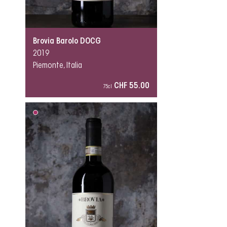
Brovia Barolo DOCG
2019
Piemonte, Italia
CHF 55.00
75cl