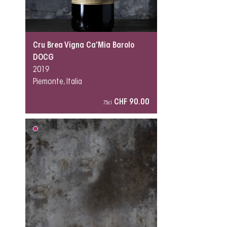
Cru Brea Vigna Ca’Mia Barolo
DOCG
2019
Piemonte, Italia
CHF 90.00
75cl