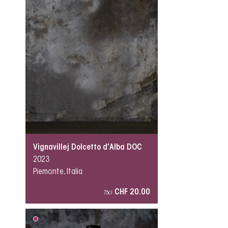
Vignavillej Dolcetto d’Alba DOC
2023
Piemonte, Italia
CHF 20.00
75cl