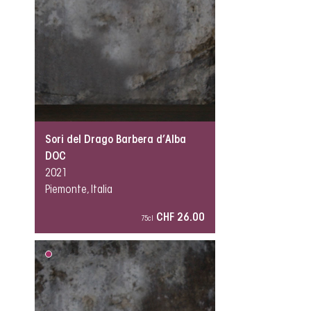
Sori del Drago Barbera d’Alba
DOC
2021
Piemonte, Italia
CHF 26.00
75cl