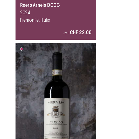
Roero Arneis DOCG
2024
Piemonte, Italia
CHF 22.00
75cl