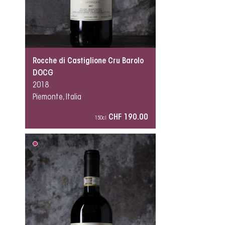
Rocche di Castiglione Cru Barolo
DOCG
2018
Piemonte, Italia
CHF 190.00
150cl