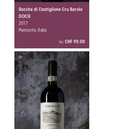
Rocche di Castiglione Cru Barolo
DOCG
2017
Piemonte, Italia
CHF 90.00
75cl