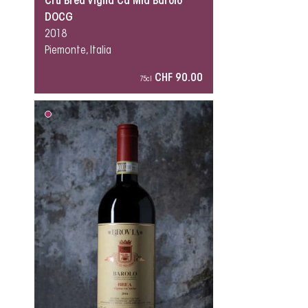
Cru Brea Vigna Ca’Mia Barolo
DOCG
2018
Piemonte, Italia
CHF 90.00
75cl