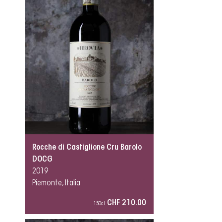
Rocche di Castiglione Cru Barolo
DOCG
2019
Piemonte, Italia
CHF 210.00
150cl