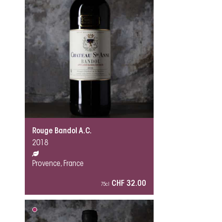
Rouge Bandol A.C.
2018
Provence, France
CHF 32.00
75cl