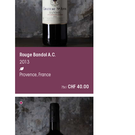
Rouge Bandol A.C.
2013
Provence, France
CHF 40.00
75cl