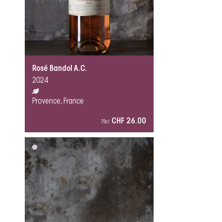
Rosé Bandol A.C.
2024
Provence, France
CHF 26.00
75cl