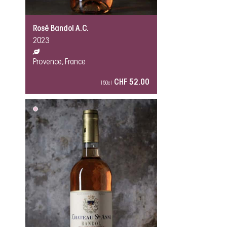
Rosé Bandol A.C.
2023
Provence, France
CHF 52.00
150cl