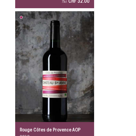
CHF 32.00
75cl
Rouge Côtes de Provence AOP