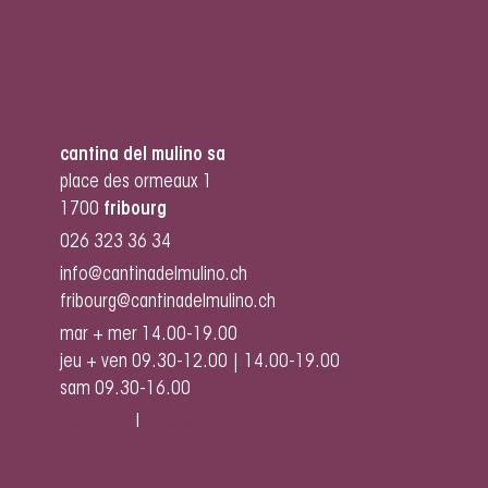
cantina del mulino sa
place des ormeaux 1
1700
fribourg
026 323 36 34
info@cantinadelmulino.ch
fribourg@cantinadelmulino.ch
mar + mer 14.00-19.00
jeu + ven 09.30-12.00 | 14.00-19.00
sam 09.30-16.00
instagram
I
facebook