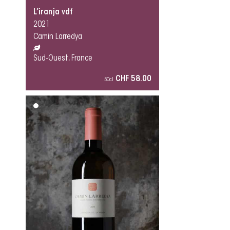
L’iranja vdf
2021
Camin Larredya
Sud-Ouest, France
CHF 58.00
50cl