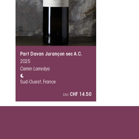
Part Davan Jurançon sec A.C.
2025
Camin Larredya
Sud-Ouest, France
CHF 14.50
37cl