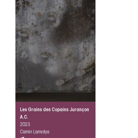
Les Grains des Copains Jurançon
A.C.
2023
Camin Larredya