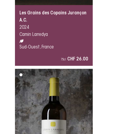
Les Grains des Copains Jurançon
A.C.
2024
Camin Larredya
Sud-Ouest, France
CHF 26.00
75cl