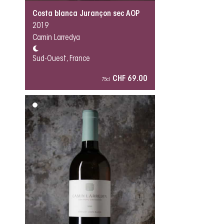
Costa blanca Jurançon sec AOP
2019
Camin Larredya
Sud-Ouest, France
CHF 69.00
75cl