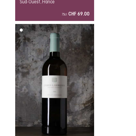
Sud-Ouest, France
CHF 69.00
75cl