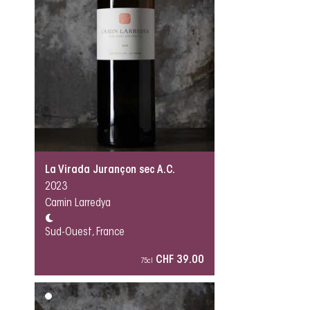
La Virada Jurançon sec A.C.
2023
Camin Larredya
Sud-Ouest, France
CHF 39.00
75cl