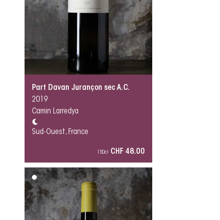
Part Davan Jurançon sec A.C.
2019
Camin Larredya
Sud-Ouest, France
CHF 48.00
150cl