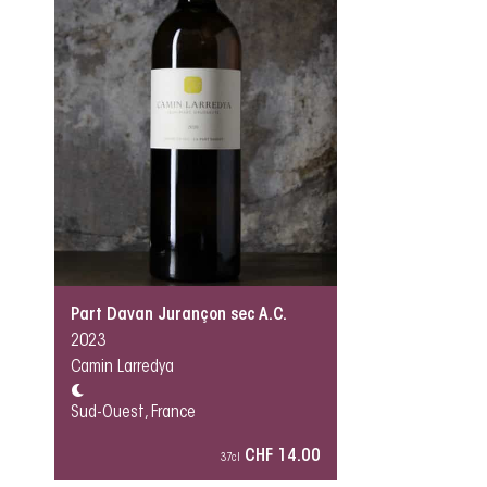
Part Davan Jurançon sec A.C.
2023
Camin Larredya
Sud-Ouest, France
CHF 14.00
37cl