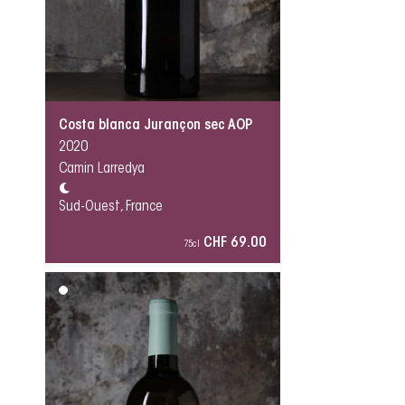
Costa blanca Jurançon sec AOP
2020
Camin Larredya
Sud-Ouest, France
CHF 69.00
75cl