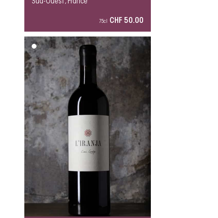
Sud-Ouest, France
CHF 50.00
75cl