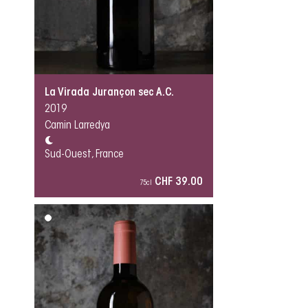
La Virada Jurançon sec A.C.
2019
Camin Larredya
Sud-Ouest, France
CHF 39.00
75cl