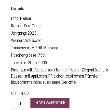
Details
Land: France
Region: Sud-Ouest
Jahrgang: 2023
Weinart: Weisswein
Traubensorte: Petit Manseng
Flaschengrösse: 75cl
Trinkreife: 2025-2033
Passt zu: Kalte Vorspeisen (Terrine, frischer Ziegenkäse,...);
Dessert mit Aprikosen, Pfirsichen, exotischen Früchten;
Blauschimmelkäse; süss-saure Gerichte
CHF
44.00
IN DEN WARENKORB