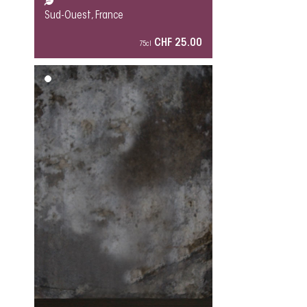
Sud-Ouest, France
CHF 25.00
75cl