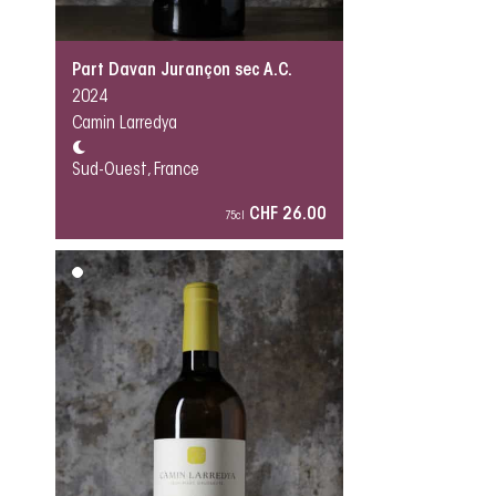
Part Davan Jurançon sec A.C.
2024
Camin Larredya
Sud-Ouest, France
CHF 26.00
75cl