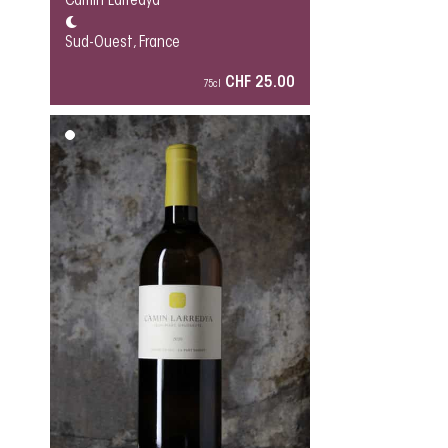
Camin Larredya
Sud-Ouest, France
CHF 25.00
75cl