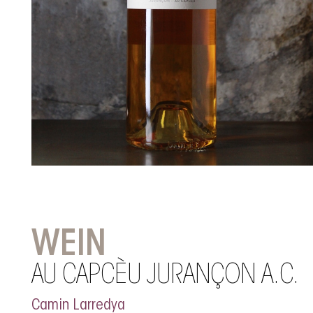
WEIN
AU CAPCÈU JURANÇON A.C.
Camin Larredya