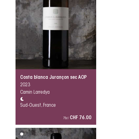
Costa blanca Jurançon sec AOP
2023
Camin Larredya
Sud-Ouest, France
CHF 76.00
75cl