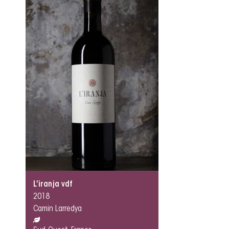
L’iranja vdf
2018
Camin Larredya