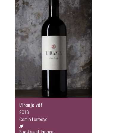
L’iranja vdf
2018
Camin Larredya
Sud-Ouest, France