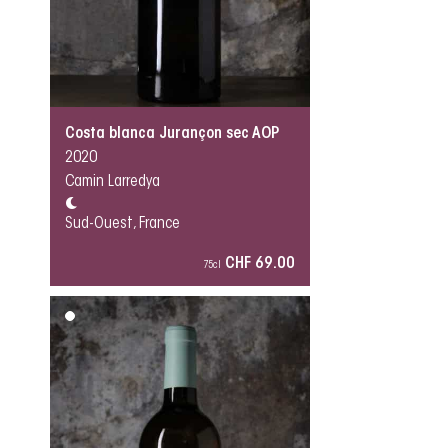
Costa blanca Jurançon sec AOP
2020
Camin Larredya
Sud-Ouest, France
CHF 69.00
75cl