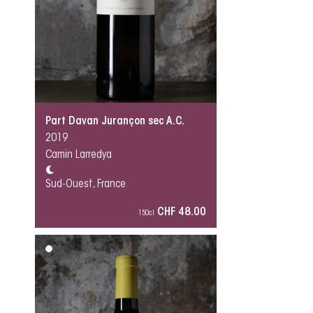
Part Davan Jurançon sec A.C.
2019
Camin Larredya
Sud-Ouest, France
CHF 48.00
150cl