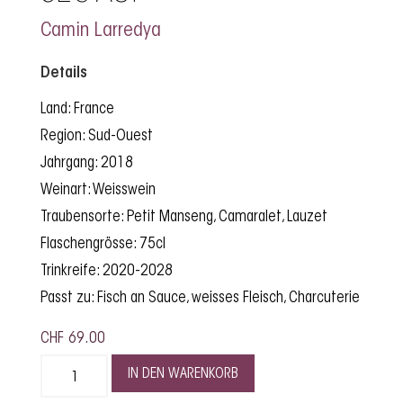
Camin Larredya
Details
Land: France
Region: Sud-Ouest
Jahrgang: 2018
Weinart: Weisswein
Traubensorte: Petit Manseng, Camaralet, Lauzet
Flaschengrösse: 75cl
Trinkreife: 2020-2028
Passt zu: Fisch an Sauce, weisses Fleisch, Charcuterie
CHF
69.00
IN DEN WARENKORB