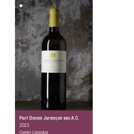
Part Davan Jurançon sec A.C.
2023
Camin Larredya