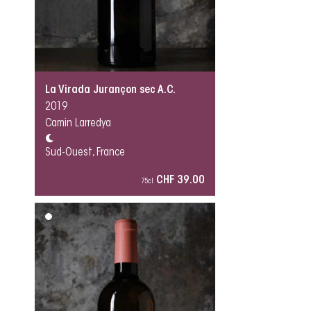
La Virada Jurançon sec A.C.
2019
Camin Larredya
Sud-Ouest, France
CHF 39.00
75cl