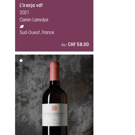
L’iranja vdf
2021
Camin Larredya
Sud-Ouest, France
CHF 58.00
50cl