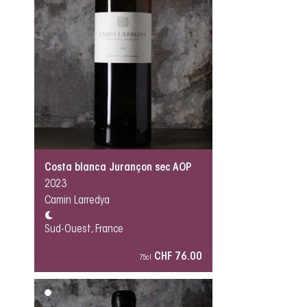
Costa blanca Jurançon sec AOP
2023
Camin Larredya
Sud-Ouest, France
CHF 76.00
75cl