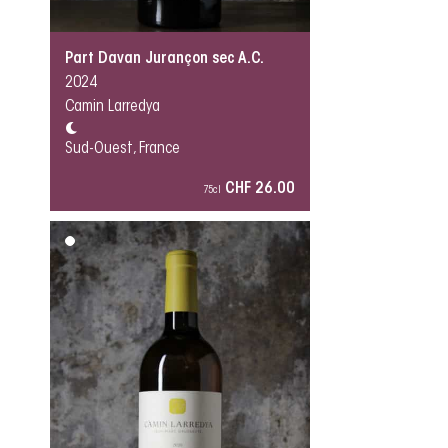
Part Davan Jurançon sec A.C.
2024
Camin Larredya
Sud-Ouest, France
CHF 26.00
75cl