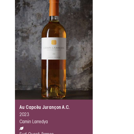
Au Capcèu Jurançon A.C.
2023
Camin Larredya