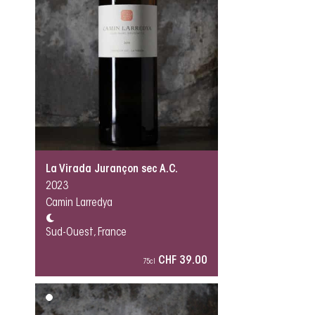
La Virada Jurançon sec A.C.
2023
Camin Larredya
Sud-Ouest, France
CHF 39.00
75cl