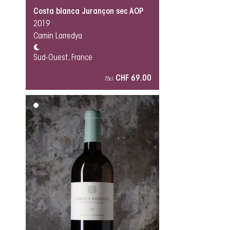
Costa blanca Jurançon sec AOP
2019
Camin Larredya
Sud-Ouest, France
CHF 69.00
75cl