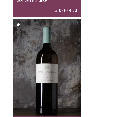
Sud-Ouest, France
CHF 44.00
75cl