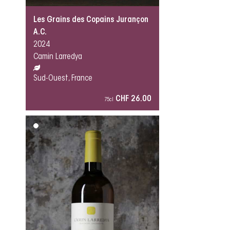
Les Grains des Copains Jurançon
A.C.
2024
Camin Larredya
Sud-Ouest, France
CHF 26.00
75cl