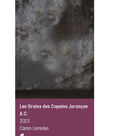
Les Grains des Copains Jurançon
A.C.
2023
Camin Larredya