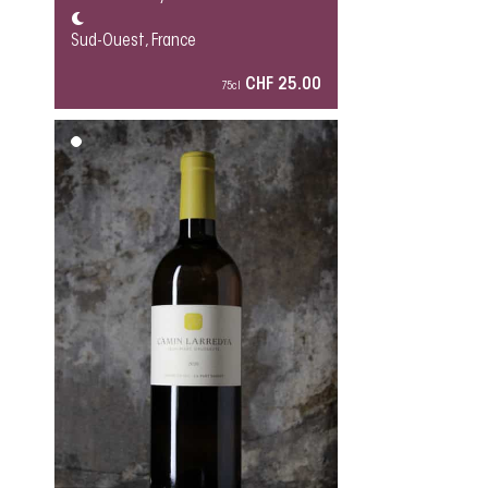
Sud-Ouest, France
CHF 25.00
75cl