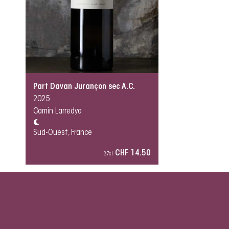
Part Davan Jurançon sec A.C.
2025
Camin Larredya
Sud-Ouest, France
CHF 14.50
37cl