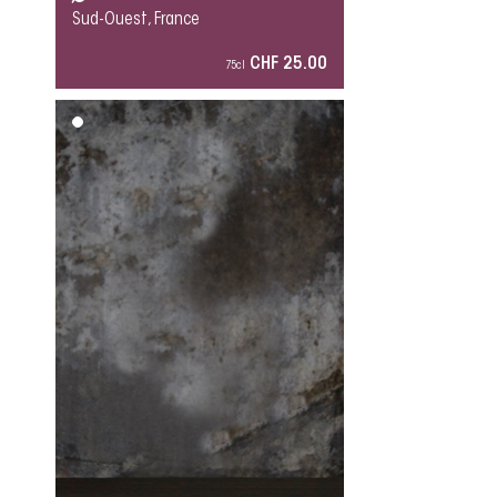
Sud-Ouest, France
CHF 25.00
75cl