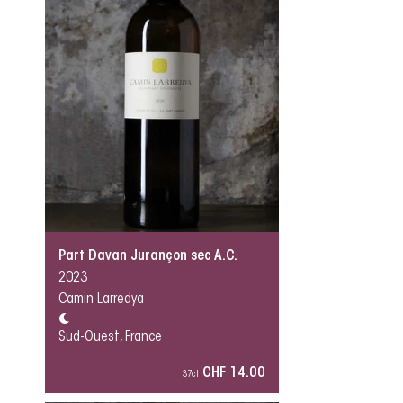
Part Davan Jurançon sec A.C.
2023
Camin Larredya
Sud-Ouest, France
CHF 14.00
37cl