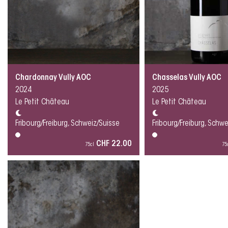
Chardonnay Vully AOC
Chasselas Vully AOC
2024
2025
Le Petit Château
Le Petit Château
Fribourg/Freiburg, Schweiz/Suisse
Fribourg/Freiburg, Schw
CHF 22.00
75cl
75