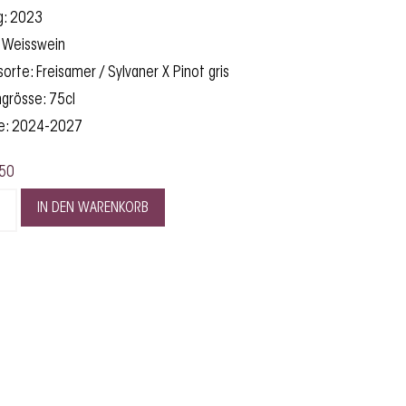
g: 2023
: Weisswein
orte: Freisamer / Sylvaner X Pinot gris
grösse: 75cl
fe: 2024-2027
50
IN DEN WARENKORB