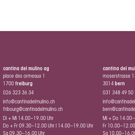
cantina del mulino ag
cantina del mu
place des ormeaux 1
moserstrasse 1
1700
freiburg
3014
bern
026 323 36 34
031 348 49 50
info@cantinadelmulino.ch
info@cantinade
fribourg@cantinadelmulino.ch
bern@cantinade
Di + Mi 14.00–19.00 Uhr
Mi + Do 14.00–
Do + Fr 09.30–12.00 Uhr I 14.00–19.00 Uhr
Fr 10.00–12.00
Sa 09.30–16.00 Uhr
Sa 10.00–16.0