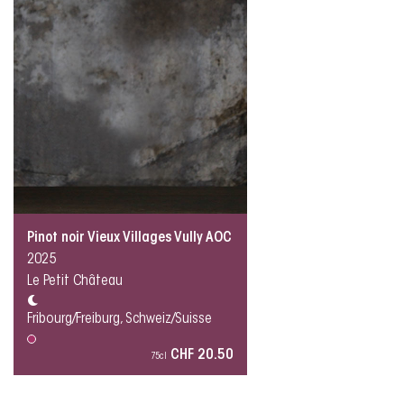
Pinot noir Vieux Villages Vully AOC
2025
Le Petit Château
Fribourg/Freiburg, Schweiz/Suisse
CHF 20.50
75cl