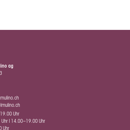
lino ag
3
lmulino.ch
lmulino.ch
19.00 Uhr
 Uhr I 14.00–19.00 Uhr
0 Uhr