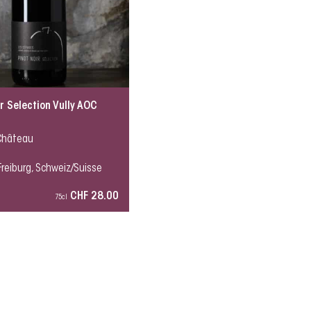
ir Selection Vully AOC
 Château
Freiburg, Schweiz/Suisse
CHF 28.00
75cl