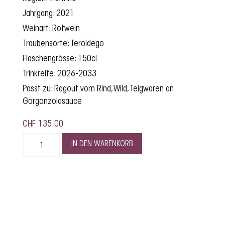
Jahrgang: 2021
Weinart: Rotwein
Traubensorte: Teroldego
Flaschengrösse: 150cl
Trinkreife: 2026-2033
Passt zu: Ragout vom Rind, Wild, Teigwaren an
Gorgonzolasauce
CHF
135.00
IN DEN WARENKORB