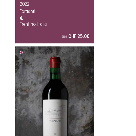
2022
Foradori
Trentino, Italia
CHF 25.00
75cl