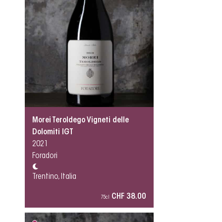
Morei Teroldego Vigneti delle
Dolomiti IGT
2021
Foradori
Trentino, Italia
CHF 38.00
75cl