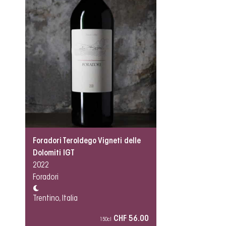
Foradori Teroldego Vigneti delle
Dolomiti IGT
2022
Foradori
Trentino, Italia
CHF 56.00
150cl