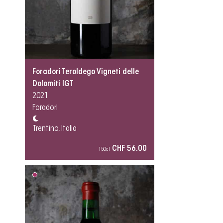
Foradori Teroldego Vigneti delle
Dolomiti IGT
2021
Foradori
Trentino, Italia
CHF 56.00
150cl