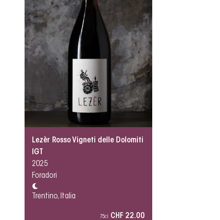
Lezèr Rosso Vigneti delle Dolomiti
IGT
2025
Foradori
Trentino, Italia
CHF 22.00
75cl