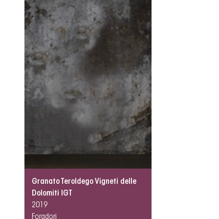
Granato Teroldego Vigneti delle
Dolomiti IGT
2019
Foradori