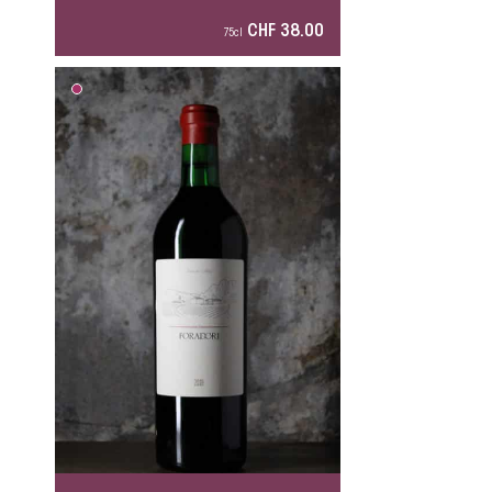
CHF 38.00
75cl