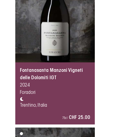
Fontanasanta Manzoni Vigneti
delle Dolomiti IGT
2024
Foradori
Trentino, Italia
CHF 25.00
75cl