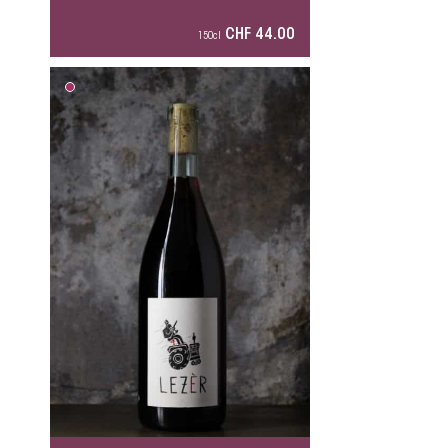
CHF 44.00
150cl