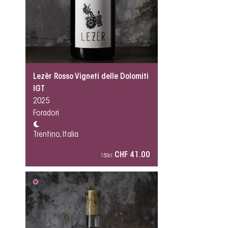
Lezèr Rosso Vigneti delle Dolomiti
IGT
2025
Foradori
Trentino, Italia
CHF 41.00
150cl