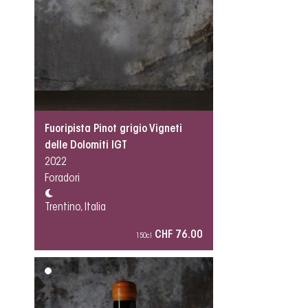
Fuoripista Pinot grigio Vigneti
delle Dolomiti IGT
2022
Foradori
Trentino, Italia
CHF 76.00
150cl