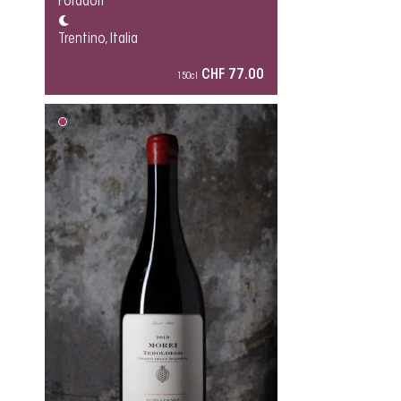
Foradori
Trentino, Italia
CHF 77.00
150cl