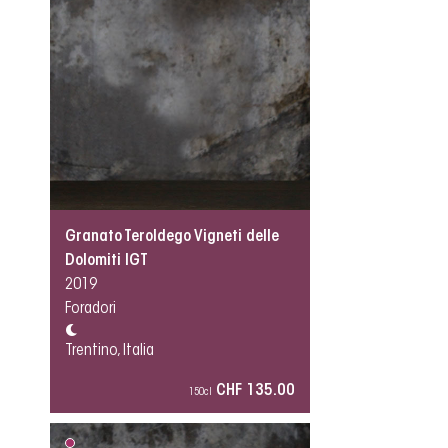
Granato Teroldego Vigneti delle
Dolomiti IGT
2019
Foradori
Trentino, Italia
CHF 135.00
150cl