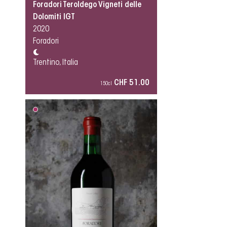
Foradori Teroldego Vigneti delle
Dolomiti IGT
2020
Foradori
Trentino, Italia
CHF 51.00
150cl