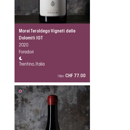
Morei Teroldego Vigneti delle
Dolomiti IGT
2020
Foradori
Trentino, Italia
CHF 77.00
150cl