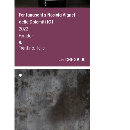
Fontanasanta Nosiola Vigneti
delle Dolomiti IGT
2022
Foradori
Trentino, Italia
CHF 38.00
75cl