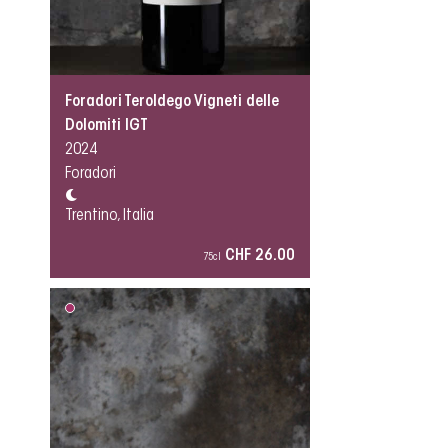
Foradori Teroldego Vigneti delle
Dolomiti IGT
2024
Foradori
Trentino, Italia
CHF 26.00
75cl