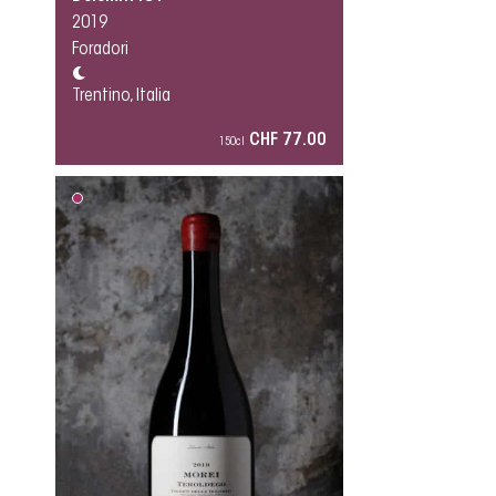
2019
Foradori
Trentino, Italia
CHF 77.00
150cl