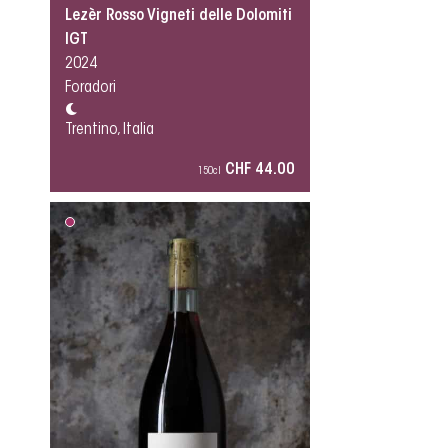
Lezèr Rosso Vigneti delle Dolomiti
IGT
2024
Foradori
Trentino, Italia
CHF 44.00
150cl