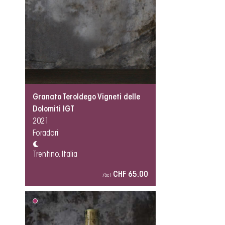
Granato Teroldego Vigneti delle
Dolomiti IGT
2021
Foradori
Trentino, Italia
CHF 65.00
75cl