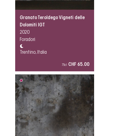
Granato Teroldego Vigneti delle
Dolomiti IGT
2020
Foradori
Trentino, Italia
CHF 65.00
75cl