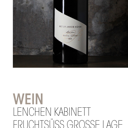
WEIN
LENCHEN KABINETT
FRUCHTSÜSS GROSSE LAGE