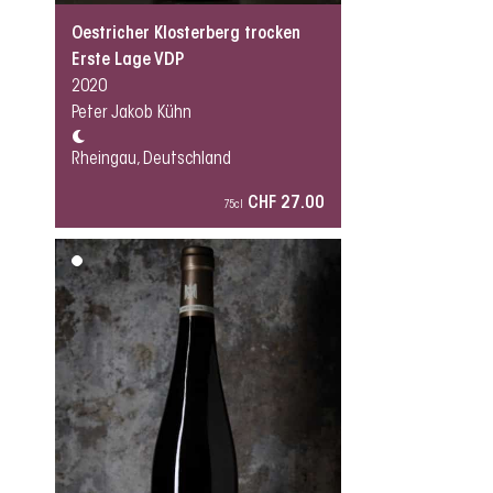
Oestricher Klosterberg trocken
Erste Lage VDP
2020
Peter Jakob Kühn
Rheingau, Deutschland
CHF 27.00
75cl