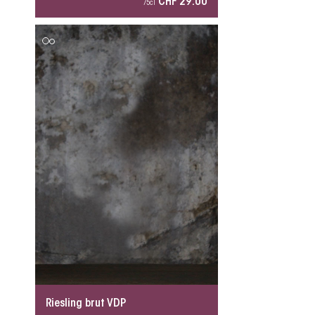
CHF 29.00
75cl
Riesling brut VDP