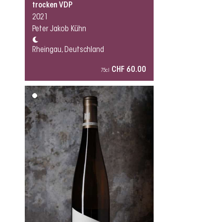
trocken VDP
2021
Peter Jakob Kühn
Rheingau, Deutschland
CHF 60.00
75cl