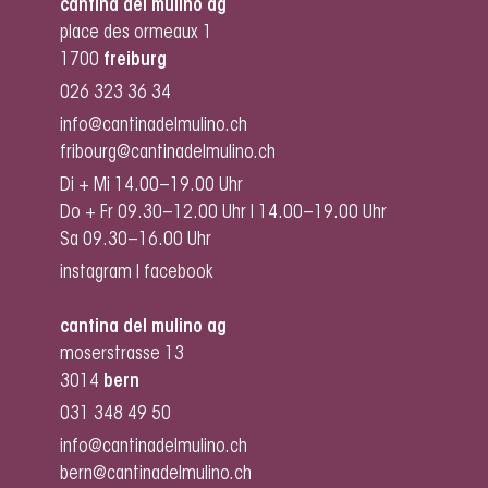
cantina del mulino ag
place des ormeaux 1
1700
freiburg
026 323 36 34
info@cantinadelmulino.ch
fribourg@cantinadelmulino.ch
Di + Mi 14.00–19.00 Uhr
Do + Fr 09.30–12.00 Uhr I 14.00–19.00 Uhr
Sa 09.30–16.00 Uhr
instagram
I
facebook
cantina del mulino ag
moserstrasse 13
3014
bern
031 348 49 50
info@cantinadelmulino.ch
bern@cantinadelmulino.ch