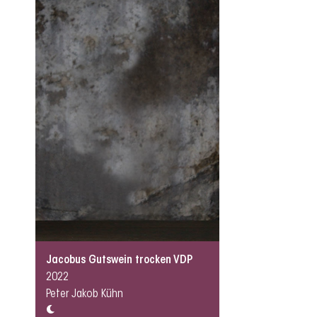
Jacobus Gutswein trocken VDP
2022
Peter Jakob Kühn