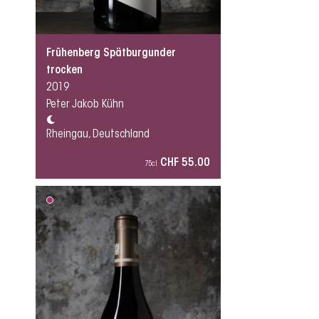
Frühenberg Spätburgunder
trocken
2019
Peter Jakob Kühn
Rheingau, Deutschland
CHF 55.00
75cl