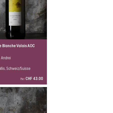
 Blanche Valais AOC
 Andrei
llis, Schweiz/Suisse
CHF 43.00
75cl