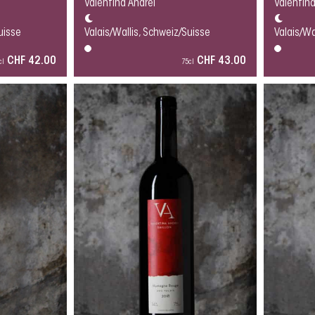
Valentina Andrei
Valentina
uisse
Valais/Wallis, Schweiz/Suisse
Valais/Wa
CHF 42.00
CHF 43.00
cl
75cl