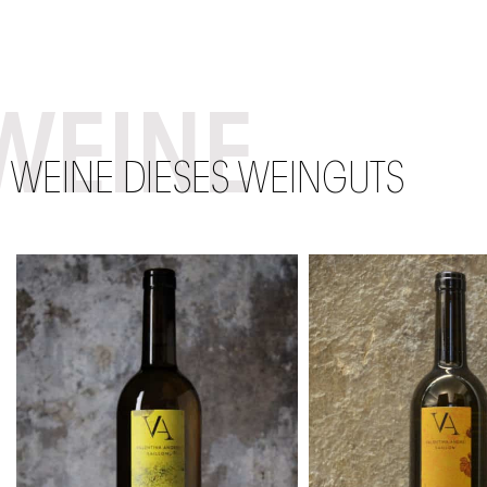
WEINE
WEINE DIESES WEINGUTS