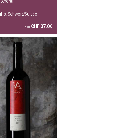
 Andrei
llis, Schweiz/Suisse
CHF 37.00
75cl