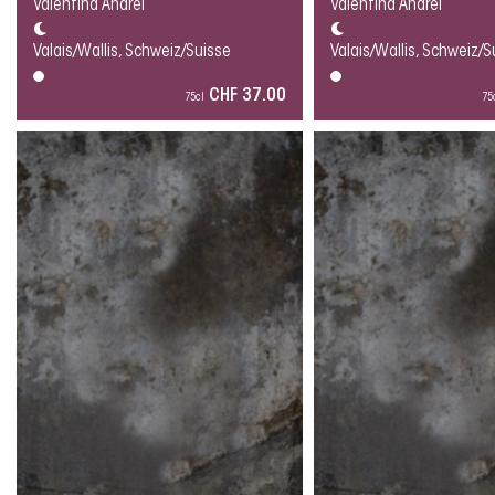
Valentina Andrei
Valentina Andrei
Valais/Wallis, Schweiz/Suisse
Valais/Wallis, Schweiz/S
CHF 37.00
75cl
75