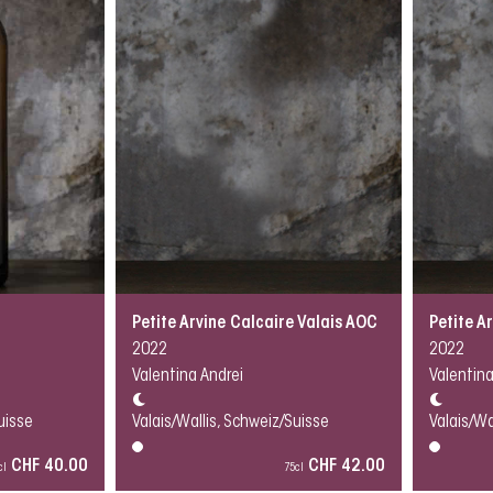
Petite Arvine Calcaire Valais AOC
Petite A
2022
2022
Valentina Andrei
Valentina
uisse
Valais/Wallis, Schweiz/Suisse
Valais/Wa
CHF 40.00
CHF 42.00
cl
75cl